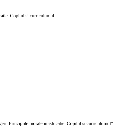
catie. Copilul si curriculumul
egeri. Principiile morale in educatie. Copilul si curriculumul”