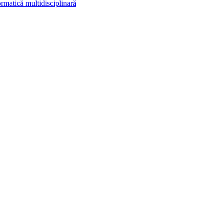
rmatică multidisciplinară