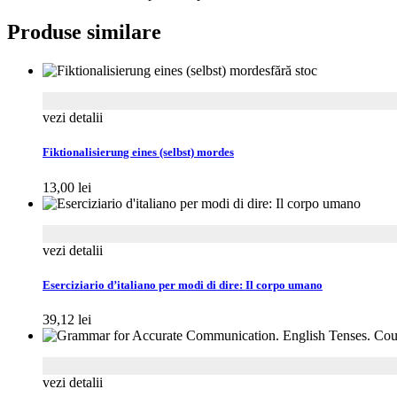
Produse similare
fără stoc
vezi detalii
Fiktionalisierung eines (selbst) mordes
13,00
lei
vezi detalii
Eserciziario d’italiano per modi di dire: Il corpo umano
39,12
lei
vezi detalii