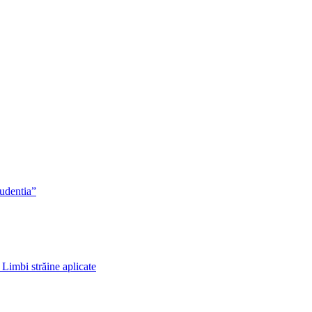
rudentia”
 Limbi străine aplicate