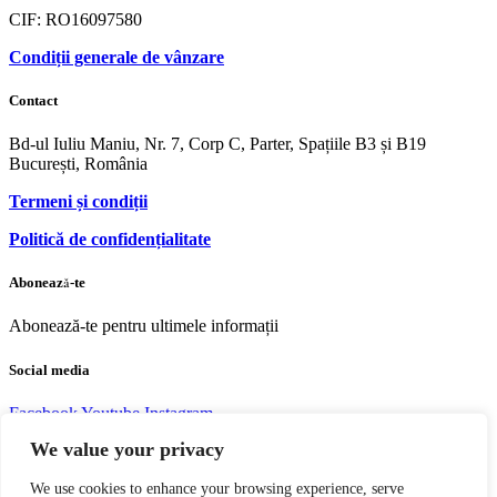
CIF: RO16097580
Condiții generale de vânzare
Contact
Bd-ul Iuliu Maniu, Nr. 7, Corp C, Parter, Spațiile B3 și B19
București, România
Termeni și condiții
Politică de confidențialitate
Abonează-te
Abonează-te pentru ultimele informații
Social media
Facebook
Youtube
Instagram
We value your privacy
We use cookies to enhance your browsing experience, serve