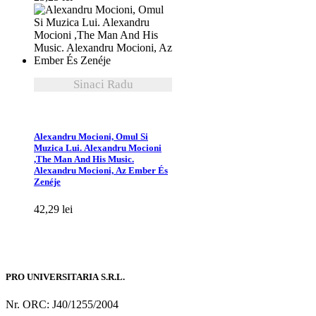
Sinaci Radu
VEZI DETALII
Alexandru Mocioni, Omul Si
Muzica Lui. Alexandru Mocioni
,The Man And His Music.
Alexandru Mocioni, Az Ember És
Zenéje
42,29
lei
PRO UNIVERSITARIA S.R.L.
Nr. ORC: J40/1255/2004