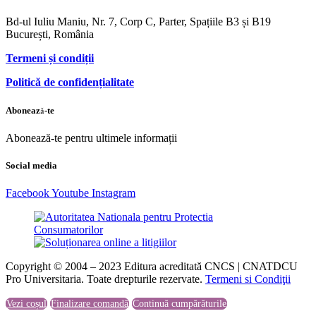
Bd-ul Iuliu Maniu, Nr. 7, Corp C, Parter, Spațiile B3 și B19
București, România
Termeni și condiții
Politică de confidențialitate
Abonează-te
Abonează-te pentru ultimele informații
Social media
Facebook
Youtube
Instagram
Copyright © 2004 – 2023 Editura acreditată CNCS | CNATDCU
Pro Universitaria. Toate drepturile rezervate.
Termeni si Condiţii
Vezi coșul
Finalizare comandă
Continuă cumpărăturile