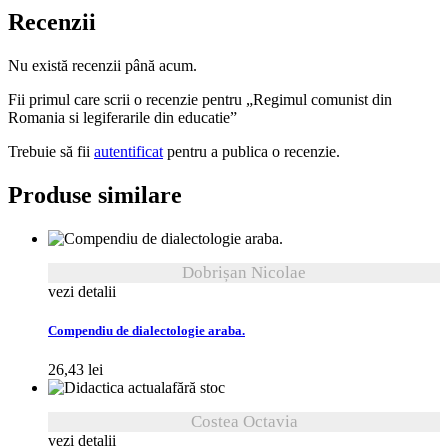
Recenzii
Nu există recenzii până acum.
Fii primul care scrii o recenzie pentru „Regimul comunist din
Romania si legiferarile din educatie”
Trebuie să fii
autentificat
pentru a publica o recenzie.
Produse similare
Dobrișan Nicolae
vezi detalii
Compendiu de dialectologie araba.
26,43
lei
fără stoc
Costea Octavia
vezi detalii