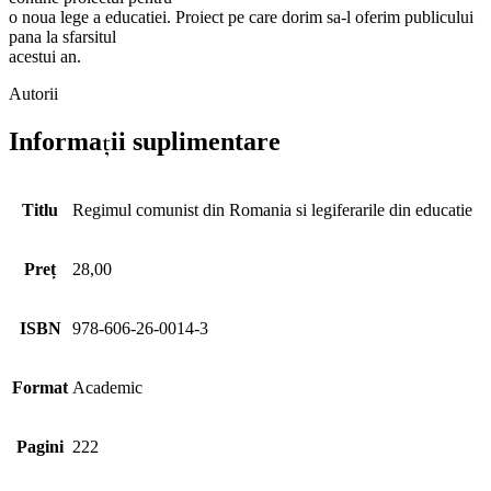
o noua lege a educatiei. Proiect pe care dorim sa-l oferim publicului
pana la sfarsitul
acestui an.
Autorii
Informații suplimentare
Titlu
Regimul comunist din Romania si legiferarile din educatie
Preț
28,00
ISBN
978-606-26-0014-3
Format
Academic
Pagini
222