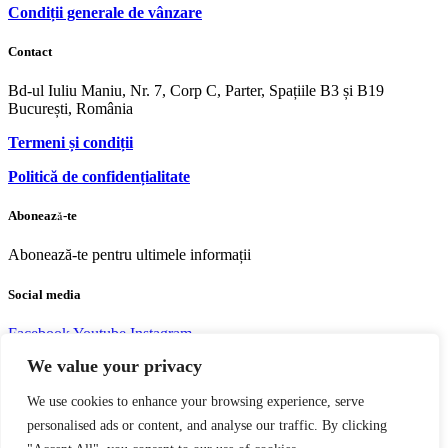
Condiții generale de vânzare
Contact
Bd-ul Iuliu Maniu, Nr. 7, Corp C, Parter, Spațiile B3 și B19
București, România
Termeni și condiții
Politică de confidențialitate
Abonează-te
Abonează-te pentru ultimele informații
Social media
Facebook
Youtube
Instagram
We value your privacy
We use cookies to enhance your browsing experience, serve
personalised ads or content, and analyse our traffic. By clicking
Copyright © 2004 – 2023 Editura acreditată CNCS | CNATDCU