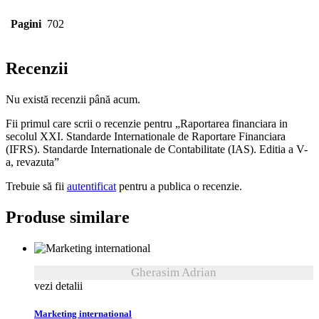
Pagini
702
Recenzii
Nu există recenzii până acum.
Fii primul care scrii o recenzie pentru „Raportarea financiara in
secolul XXI. Standarde Internationale de Raportare Financiara
(IFRS). Standarde Internationale de Contabilitate (IAS). Editia a V-
a, revazuta”
Trebuie să fii
autentificat
pentru a publica o recenzie.
Produse similare
Gherasim Adrian
vezi detalii
Marketing international