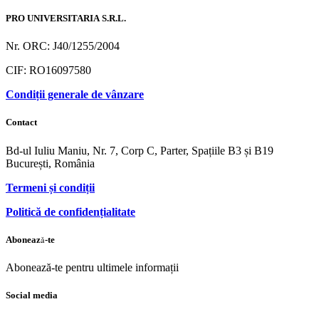
PRO UNIVERSITARIA S.R.L.
Nr. ORC: J40/1255/2004
CIF: RO16097580
Condiții generale de vânzare
Contact
Bd-ul Iuliu Maniu, Nr. 7, Corp C, Parter, Spațiile B3 și B19
București, România
Termeni și condiții
Politică de confidențialitate
Abonează-te
Abonează-te pentru ultimele informații
Social media