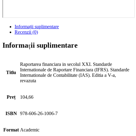
Informații suplimentare
Recenzii (0)
Informații suplimentare
Raportarea financiara in secolul XXI. Standarde
Internationale de Raportare Financiara (IFRS). Standarde
Titlu
Internationale de Contabilitate (IAS). Editia a V-a,
revazuta
Preț
104,66
ISBN
978-606-26-1006-7
Format
Academic