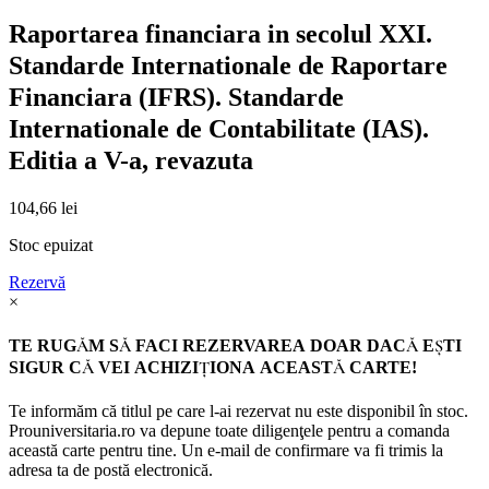
Raportarea financiara in secolul XXI.
Standarde Internationale de Raportare
Financiara (IFRS). Standarde
Internationale de Contabilitate (IAS).
Editia a V-a, revazuta
104,66
lei
Stoc epuizat
Rezervă
×
TE RUGĂM SĂ FACI REZERVAREA DOAR DACĂ EŞTI
SIGUR CĂ VEI ACHIZIŢIONA ACEASTĂ CARTE!
Te informăm că titlul pe care l-ai rezervat nu este disponibil în stoc.
Prouniversitaria.ro va depune toate diligenţele pentru a comanda
această carte pentru tine. Un e-mail de confirmare va fi trimis la
adresa ta de postă electronică.