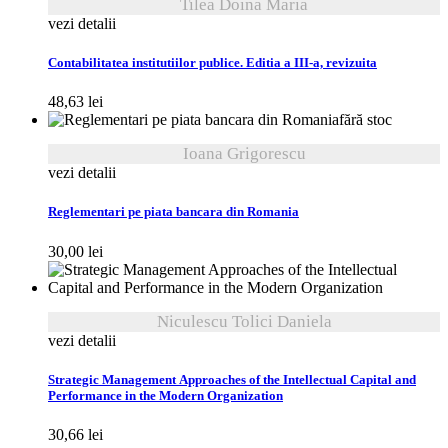
Tilea Doina Maria
vezi detalii
Contabilitatea institutiilor publice. Editia a III-a, revizuita
48,63
lei
fără stoc
Ioana Grigorescu
vezi detalii
Reglementari pe piata bancara din Romania
30,00
lei
Niculescu Tolici Daniela
vezi detalii
Strategic Management Approaches of the Intellectual Capital and
Performance in the Modern Organization
30,66
lei