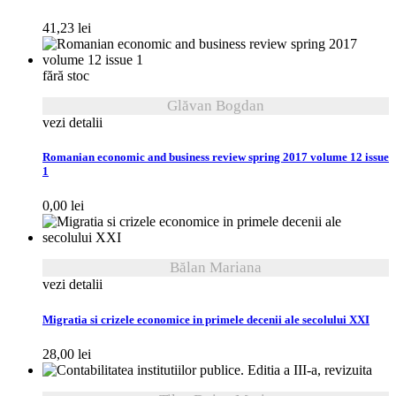
41,23
lei
fără stoc
Glăvan Bogdan
vezi detalii
Romanian economic and business review spring 2017 volume 12 issue
1
0,00
lei
Bălan Mariana
vezi detalii
Migratia si crizele economice in primele decenii ale secolului XXI
28,00
lei