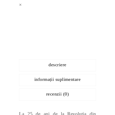
×
descriere
informații suplimentare
recenzii (0)
La 25 de ani de la Revolutia din