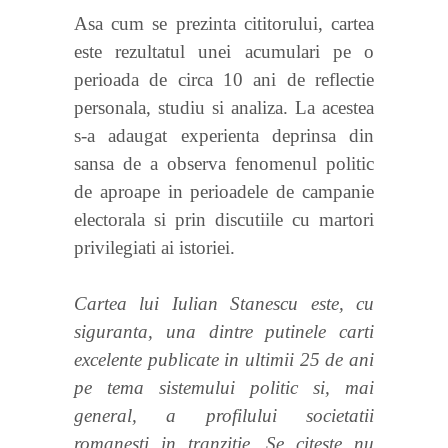
Asa cum se prezinta cititorului, cartea
este rezultatul unei acumulari pe o
perioada de circa 10 ani de reflectie
personala, studiu si analiza. La acestea
s-a adaugat experienta deprinsa din
sansa de a observa fenomenul politic
de aproape in perioadele de campanie
electorala si prin discutiile cu martori
privilegiati ai istoriei.
Cartea lui Iulian Stanescu este, cu
siguranta, una dintre putinele carti
excelente publicate in ultimii 25 de ani
pe tema sistemului politic si, mai
general, a profilului societatii
romanesti in tranzitie. Se citeste nu