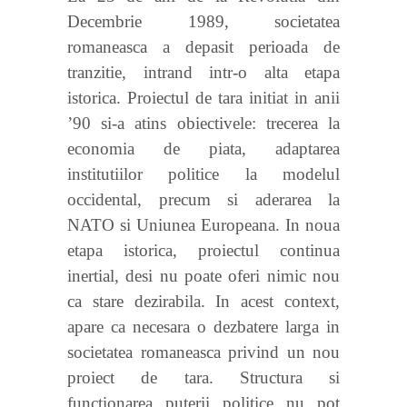
Decembrie 1989, societatea
romaneasca a depasit perioada de
tranzitie, intrand intr-o alta etapa
istorica. Proiectul de tara initiat in anii
’90 si-a atins obiectivele: trecerea la
economia de piata, adaptarea
institutiilor politice la modelul
occidental, precum si aderarea la
NATO si Uniunea Europeana. In noua
etapa istorica, proiectul continua
inertial, desi nu poate oferi nimic nou
ca stare dezirabila. In acest context,
apare ca necesara o dezbatere larga in
societatea romaneasca privind un nou
proiect de tara. Structura si
functionarea puterii politice nu pot