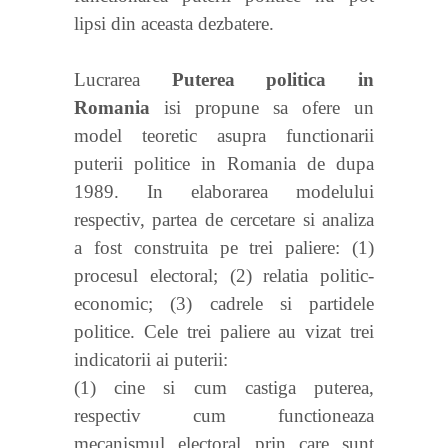
lipsi din aceasta dezbatere.
Lucrarea
Puterea politica in
Romania
isi propune sa ofere un
model teoretic asupra functionarii
puterii politice in Romania de dupa
1989. In elaborarea modelului
respectiv, partea de cercetare si analiza
a fost construita pe trei paliere: (1)
procesul electoral; (2) relatia politic-
economic; (3) cadrele si partidele
politice. Cele trei paliere au vizat trei
indicatorii ai puterii:
(1) cine si cum castiga puterea,
respectiv cum functioneaza
mecanismul electoral prin care sunt