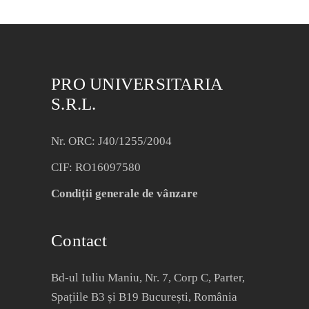
PRO UNIVERSITARIA
S.R.L.
Nr. ORC: J40/1255/2004
CIF: RO16097580
Condiții generale de vânzare
Contact
Bd-ul Iuliu Maniu, Nr. 7, Corp C, Parter,
Spațiile B3 și B19 București, România