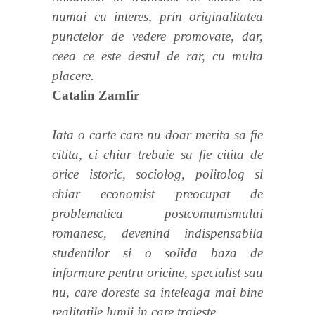
numai cu interes, prin originalitatea
punctelor de vedere promovate, dar,
ceea ce este destul de rar, cu multa
placere.
Catalin Zamfir
Iata o carte care nu doar merita sa fie
citita, ci chiar trebuie sa fie citita de
orice istoric, sociolog, politolog si
chiar economist preocupat de
problematica postcomunismului
romanesc, devenind indispensabila
studentilor si o solida baza de
informare pentru oricine, specialist sau
nu, care doreste sa inteleaga mai bine
realitatile lumii in care traieste.