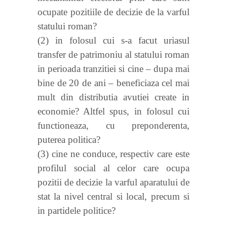
ocupate pozitiile de decizie de la varful
statului roman?
(2) in folosul cui s-a facut uriasul
transfer de patrimoniu al statului roman
in perioada tranzitiei si cine – dupa mai
bine de 20 de ani – beneficiaza cel mai
mult din distributia avutiei create in
economie? Altfel spus, in folosul cui
functioneaza, cu preponderenta,
puterea politica?
(3) cine ne conduce, respectiv care este
profilul social al celor care ocupa
pozitii de decizie la varful aparatului de
stat la nivel central si local, precum si
in partidele politice?