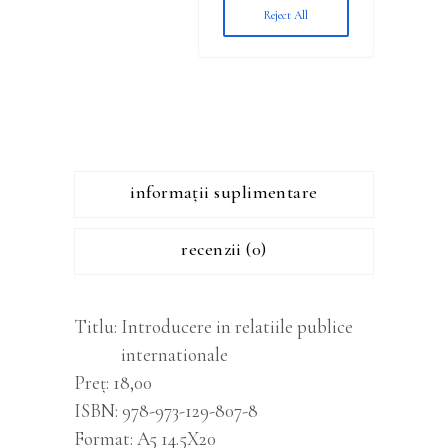
informații suplimentare
recenzii (0)
Titlu
Introducere in relatiile publice
internationale
Preț
18,00
ISBN
978-973-129-807-8
Format
A5 14.5X20