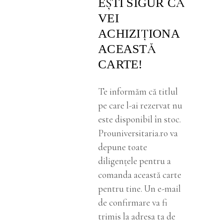
EŞTI SIGUR CĂ
VEI
ACHIZIŢIONA
ACEASTĂ
CARTE!
Te informăm că titlul
pe care l-ai rezervat nu
este disponibil în stoc.
Prouniversitaria.ro va
depune toate
diligenţele pentru a
comanda această carte
pentru tine. Un e-mail
de confirmare va fi
trimis la adresa ta de