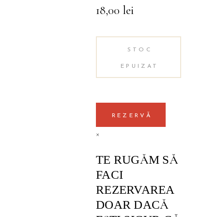
18,00
lei
STOC
EPUIZAT
REZERVĂ
×
TE RUGĂM SĂ
FACI
REZERVAREA
DOAR DACĂ