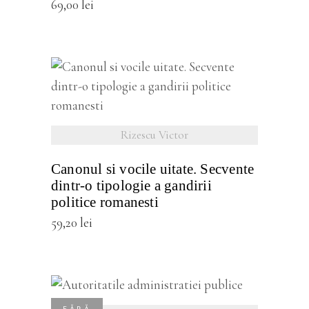
69,00
lei
vezi detalii
Rizescu Victor
Canonul si vocile uitate. Secvente
dintr-o tipologie a gandirii
politice romanesti
59,20
lei
vezi detalii