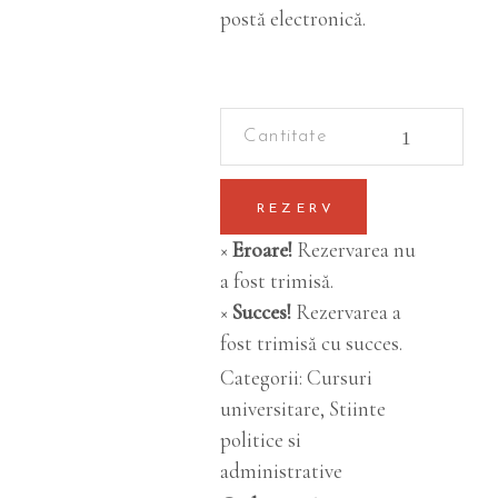
postă electronică.
Criminalistica
quantity
REZERV
×
Eroare!
Rezervarea nu
a fost trimisă.
×
Succes!
Rezervarea a
fost trimisă cu succes.
Categorii:
Cursuri
universitare
,
Stiinte
politice si
administrative