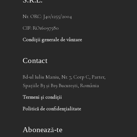
S.R.L.
Nr. ORC: J40/1255/2004
CIF: RO16097580
Condiții generale de vânzare
Contact
Bd-ul Iuliu Maniu, Nr. 7, Corp C, Parter,
Spațiile B3 și B19 București, România
Termeni și condiții
Politică de confidențialitate
Abonează-te