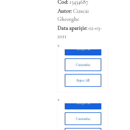
Cod:
15434687
Autor:
Ciascai
Gheorghe
Data apariție:
02-03-
2011
×
×