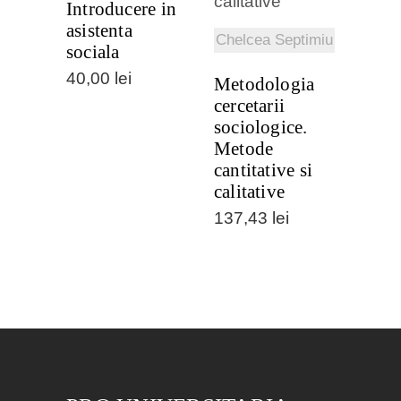
Introducere in
asistenta
Chelcea Septimiu
sociala
40,00
lei
Metodologia
cercetarii
sociologice.
Metode
cantitative si
calitative
137,43
lei