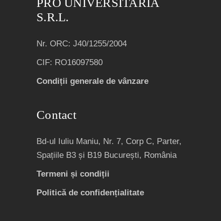
PRO UNIVERSITARIA
S.R.L.
Nr. ORC: J40/1255/2004
CIF: RO16097580
Condiții generale de vânzare
Contact
Bd-ul Iuliu Maniu, Nr. 7, Corp C, Parter,
Spațiile B3 și B19 București, România
Termeni și condiții
Politică de confidențialitate