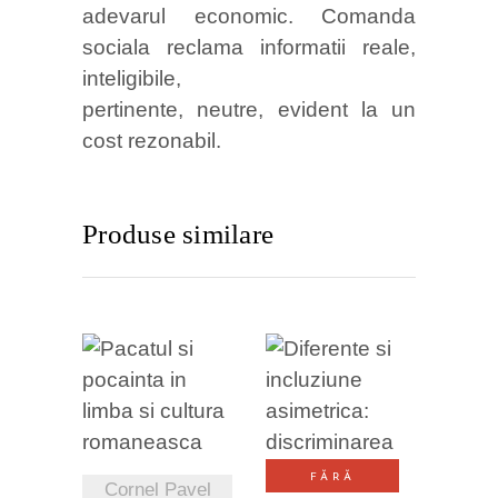
adevarul economic. Comanda
sociala reclama informatii reale,
inteligibile,
pertinente, neutre, evident la un
cost rezonabil.
Produse similare
VEZI
VEZI
DETALII
DETALII
FĂRĂ
Cornel Pavel