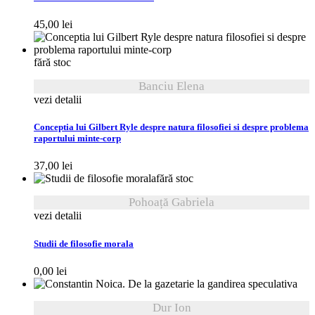
45,00
lei
fără stoc
Banciu Elena
vezi detalii
Conceptia lui Gilbert Ryle despre natura filosofiei si despre problema
raportului minte-corp
37,00
lei
fără stoc
Pohoață Gabriela
vezi detalii
Studii de filosofie morala
0,00
lei
Dur Ion