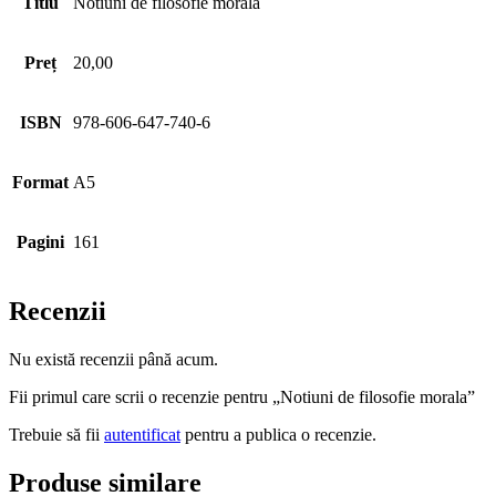
Titlu
Notiuni de filosofie morala
Preț
20,00
ISBN
978-606-647-740-6
Format
A5
Pagini
161
Recenzii
Nu există recenzii până acum.
Fii primul care scrii o recenzie pentru „Notiuni de filosofie morala”
Trebuie să fii
autentificat
pentru a publica o recenzie.
Produse similare