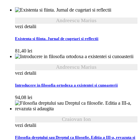
Andreescu Marius
vezi detalii
Existenta si fiinta. Jurnal de cugetari si reflectii
81,40
lei
Andreescu Marius
vezi detalii
Introducere in filosofia ortodoxa a existentei si cunoasterii
94,08
lei
Craiovan Ion
vezi detalii
Filosofia dreptului sau Dreptul ca filosofie. Editia a III-a, revazuta si