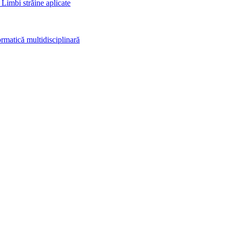
 Limbi străine aplicate
rmatică multidisciplinară