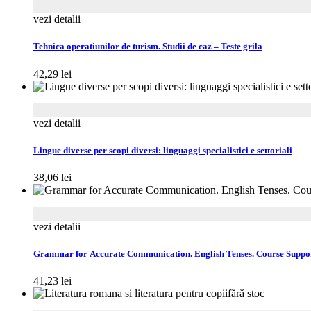
vezi detalii
Tehnica operatiunilor de turism. Studii de caz – Teste grila
42,29
lei
vezi detalii
Lingue diverse per scopi diversi: linguaggi specialistici e settoriali
38,06
lei
vezi detalii
Grammar for Accurate Communication. English Tenses. Course Suppo
41,23
lei
fără stoc