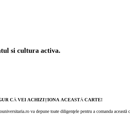
tul si cultura activa.
GUR CĂ VEI ACHIZIŢIONA ACEASTĂ CARTE!
Prouniversitaria.ro va depune toate diligenţele pentru a comanda această c