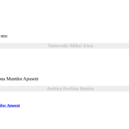
 stoc
Vainovski-Mihai Irina
Andora Evelina Simina
ilor Apuseni