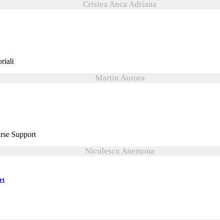
Cristea Anca Adriana
Martin Aurora
Niculescu Anemona
rt