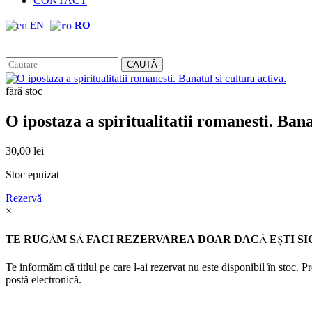
CONTACT
EN
RO
CAUTĂ
fără stoc
O ipostaza a spiritualitatii romanesti. Bana
30,00
lei
Stoc epuizat
Rezervă
×
TE RUGĂM SĂ FACI REZERVAREA DOAR DACĂ EŞTI SI
Te informăm că titlul pe care l-ai rezervat nu este disponibil în stoc. 
postă electronică.