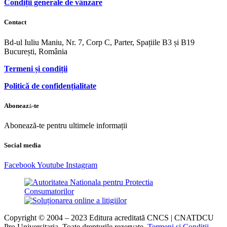
Condiții generale de vânzare
Contact
Bd-ul Iuliu Maniu, Nr. 7, Corp C, Parter, Spațiile B3 și B19
București, România
Termeni și condiții
Politică de confidențialitate
Abonează-te
Abonează-te pentru ultimele informații
Social media
Facebook
Youtube
Instagram
Copyright © 2004 – 2023 Editura acreditată CNCS | CNATDCU
Pro Universitaria. Toate drepturile rezervate.
Termeni si Condiţii