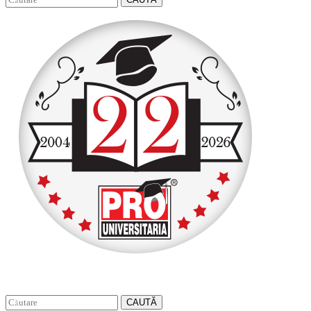
CAUTĂ