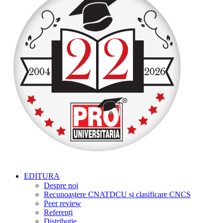
EDITURA
Despre noi
Recunoaștere CNATDCU și clasificare CNCS
Peer review
Referenți
Distribuție