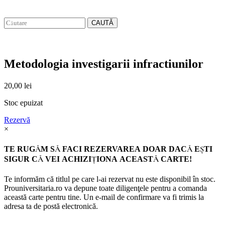
CAUTĂ
Metodologia investigarii infractiunilor
20,00
lei
Stoc epuizat
Rezervă
×
TE RUGĂM SĂ FACI REZERVAREA DOAR DACĂ EŞTI
SIGUR CĂ VEI ACHIZIŢIONA ACEASTĂ CARTE!
Te informăm că titlul pe care l-ai rezervat nu este disponibil în stoc.
Prouniversitaria.ro va depune toate diligenţele pentru a comanda
această carte pentru tine. Un e-mail de confirmare va fi trimis la
adresa ta de postă electronică.