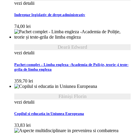
vezi detalii
Indreptar legislativ de drept administrativ
74,00
lei
Deară Edward
vezi detalii
Pachet complet – Limba engleza -Academia de Poliție, teorie și teste-
grila de limba engleza
359,70
lei
Făiniși Florin
vezi detalii
Copilul si educatia in Uniunea Europeana
33,83
lei