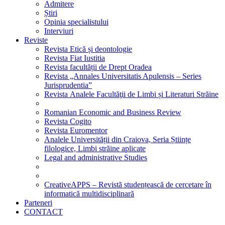
Admitere
Știri
Opinia specialistului
Interviuri
Reviste
Revista Etică și deontologie
Revista Fiat Iustitia
Revista facultății de Drept Oradea
Revista „Annales Universitatis Apulensis – Series
Jurisprudentia”
Revista Analele Facultăţii de Limbi și Literaturi Străine
Romanian Economic and Business Review
Revista Cogito
Revista Euromentor
Analele Universității din Craiova, Seria Științe
filologice, Limbi străine aplicate
Legal and administrative Studies
CreativeAPPS – Revistă studențească de cercetare în
informatică multidisciplinară
Parteneri
CONTACT