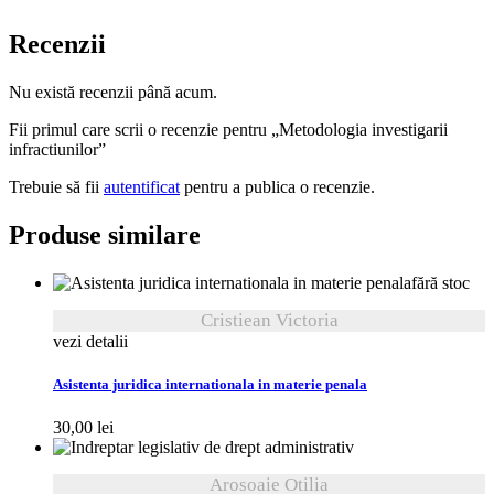
Recenzii
Nu există recenzii până acum.
Fii primul care scrii o recenzie pentru „Metodologia investigarii
infractiunilor”
Trebuie să fii
autentificat
pentru a publica o recenzie.
Produse similare
fără stoc
Cristiean Victoria
vezi detalii
Asistenta juridica internationala in materie penala
30,00
lei
Arosoaie Otilia