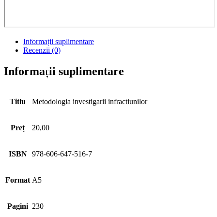
Informații suplimentare
Recenzii (0)
Informații suplimentare
Titlu
Metodologia investigarii infractiunilor
Preț
20,00
ISBN
978-606-647-516-7
Format
A5
Pagini
230