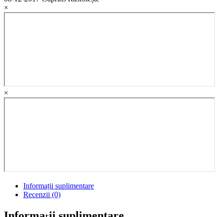
×
×
Informații suplimentare
Recenzii (0)
Informații suplimentare