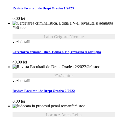
Revista facultatii de Drept Oradea 1/2023
0,00
lei
fără stoc
Labo Grigore Nicolae
vezi detalii
Cercetarea criminalistica. Editia a V-a, revazuta si adaugita
40,00
lei
fără stoc
Fără autor
vezi detalii
Revista Facultatii de Drept Oradea 2/2022
0,00
lei
fără stoc
Lorincz Anca-Lelia