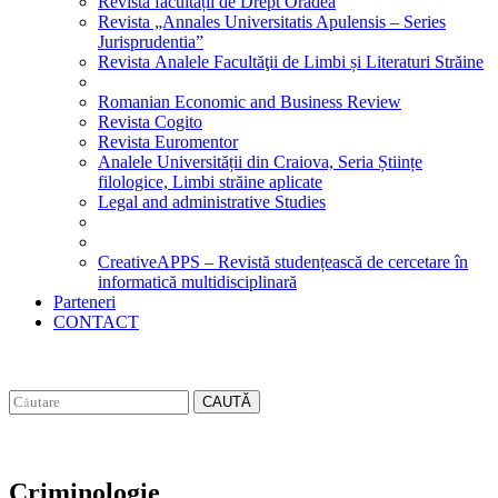
Revista facultății de Drept Oradea
Revista „Annales Universitatis Apulensis – Series
Jurisprudentia”
Revista Analele Facultăţii de Limbi și Literaturi Străine
Romanian Economic and Business Review
Revista Cogito
Revista Euromentor
Analele Universității din Craiova, Seria Științe
filologice, Limbi străine aplicate
Legal and administrative Studies
CreativeAPPS – Revistă studențească de cercetare în
informatică multidisciplinară
Parteneri
CONTACT
CAUTĂ
Criminologie