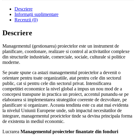
Descriere
Informații suplimentare
Recenzii (0)
Descriere
Managementul (gestionarea) proiectelor este un instrument de
planificare, coordonare, realizare si control al activitatilor complexe
din structurile industriale, comerciale, sociale, culturale si politice
moderne.
Se poate spune ca astazi managementul proiectelor a devenit o
orientare pentru toate organizatiile, atat pentru cele din sectorul
public, cat si pentru cele din sectorul privat. Intensificarea
competitiei economice la nivel global a impus un nou mod de a
concepesi transpune in practica un proiect, accentul punandu-se pe
elaborarea si implementarea strategiilor coerente de dezvoltare, pe
planificare si organizare. Aceasta tendinta este cu atat mai evidenta
la nivelul Uniunii Europene unde, sub impactul necesitatilor de
integrare, managementul proeictelor tinde sa devina principala forma
de existenta in mediul economic.
Lucrarea
Managementul proiectelor finantate din fonduri