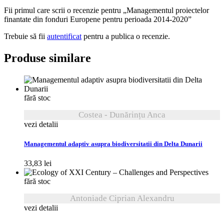
Fii primul care scrii o recenzie pentru „Managementul proiectelor
finantate din fonduri Europene pentru perioada 2014-2020”
Trebuie să fii
autentificat
pentru a publica o recenzie.
Produse similare
fără stoc
Costea - Dunărințu Anca
vezi detalii
Managementul adaptiv asupra biodiversitatii din Delta Dunarii
33,83
lei
fără stoc
Antoniade Ciprian Alexandru
vezi detalii