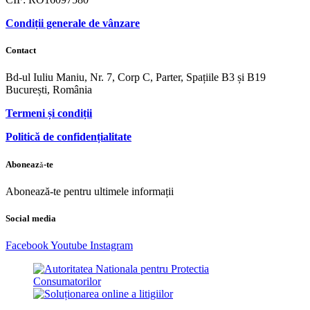
Condiții generale de vânzare
Contact
Bd-ul Iuliu Maniu, Nr. 7, Corp C, Parter, Spațiile B3 și B19
București, România
Termeni și condiții
Politică de confidențialitate
Abonează-te
Abonează-te pentru ultimele informații
Social media
Facebook
Youtube
Instagram