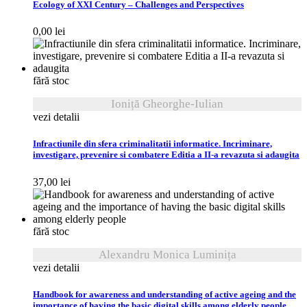
Ecology of XXI Century – Challenges and Perspectives
0,00
lei
fără stoc
Ioniță Gheorghe-Iulian
vezi detalii
Infractiunile din sfera criminalitatii informatice. Incriminare,
investigare, prevenire si combatere Editia a II-a revazuta si adaugita
37,00
lei
fără stoc
Alexandru Monica Luminița
vezi detalii
Handbook for awareness and understanding of active ageing and the
importance of having the basic digital skills among elderly people