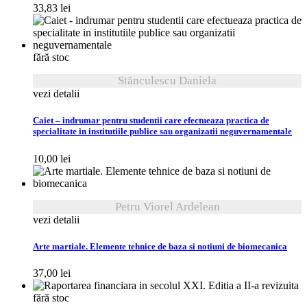
33,83
lei
fără stoc
Stănculescu Daniela
vezi detalii
Caiet – indrumar pentru studentii care efectueaza practica de
specialitate in institutiile publice sau organizatii neguvernamentale
10,00
lei
Petru Viorel Ardelean
vezi detalii
Arte martiale. Elemente tehnice de baza si notiuni de biomecanica
37,00
lei
fără stoc