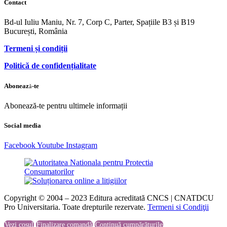
Contact
Bd-ul Iuliu Maniu, Nr. 7, Corp C, Parter, Spațiile B3 și B19
București, România
Termeni și condiții
Politică de confidențialitate
Abonează-te
Abonează-te pentru ultimele informații
Social media
Facebook
Youtube
Instagram
Copyright © 2004 – 2023 Editura acreditată CNCS | CNATDCU
Pro Universitaria. Toate drepturile rezervate.
Termeni si Condiţii
Vezi coșul
Finalizare comandă
Continuă cumpărăturile