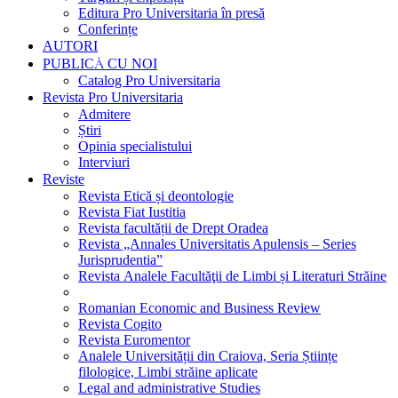
Editura Pro Universitaria în presă
Conferințe
AUTORI
PUBLICĂ CU NOI
Catalog Pro Universitaria
Revista Pro Universitaria
Admitere
Știri
Opinia specialistului
Interviuri
Reviste
Revista Etică și deontologie
Revista Fiat Iustitia
Revista facultății de Drept Oradea
Revista „Annales Universitatis Apulensis – Series
Jurisprudentia”
Revista Analele Facultăţii de Limbi și Literaturi Străine
Romanian Economic and Business Review
Revista Cogito
Revista Euromentor
Analele Universității din Craiova, Seria Științe
filologice, Limbi străine aplicate
Legal and administrative Studies