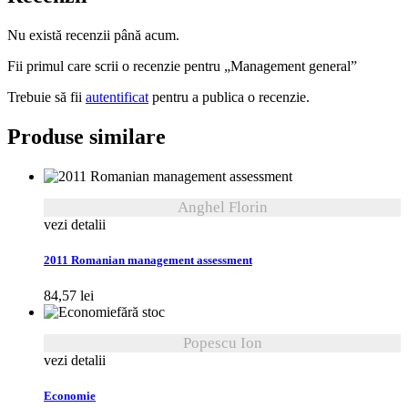
Nu există recenzii până acum.
Fii primul care scrii o recenzie pentru „Management general”
Trebuie să fii
autentificat
pentru a publica o recenzie.
Produse similare
Anghel Florin
vezi detalii
2011 Romanian management assessment
84,57
lei
fără stoc
Popescu Ion
vezi detalii
Economie