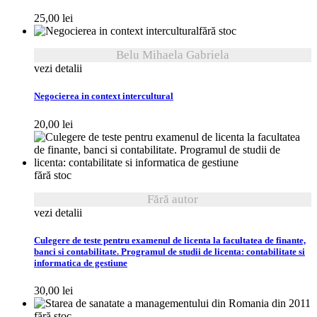
25,00
lei
fără stoc
Belu Mihaela Gabriela
vezi detalii
Negocierea in context intercultural
20,00
lei
fără stoc
Fără autor
vezi detalii
Culegere de teste pentru examenul de licenta la facultatea de finante,
banci si contabilitate. Programul de studii de licenta: contabilitate si
informatica de gestiune
30,00
lei
fără stoc