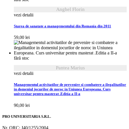
Anghel Florin
vezi detalii
Starea de sanatate a managementului din Romania din 2011
59,00
lei
fără stoc
Pantea Marius
vezi detalii
Managementul activitatilor de prevenire si combatere a ilegalitatilor
in domeniul jocurilor de noroc in Uniunea Europeana. Curs
universitar pentru masterat .Editia a II-a
90,00
lei
PRO UNIVERSITARIA S.R.L.
Nr. ORC: J40/1255/2004