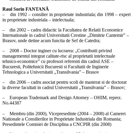
Raul Sorin FANTANÃ
– din 1992 – consilier in proprietate industriala; din 1998 – expert
in proprietate industriala – intelectuala;
– din 2002 – cadru didactic la Facultatea de Relatii Economice
Internationale in cadrul Universitatii Crestine „Dimitrie Cantemir” –
Brasov, unde detine acum functia de Sef de Catedra;
– 2008 – Doctor inginer cu lucrarea: „Contributii privind
managementul integrat calitate-risc al proprietatii intelectuale
tehnico-economice” cu profesori referenti din cadrul ASE –
Bucuresti, Politehnicii Bucuresti si Facultatii de Inginerie
Tehnologica a Universitatii „Transilvania” – Brasov
– din 2006 – cadru asociat pentru scoli de masterat si de doctorat
la diverse facultati in cadrul Universitatii „Transilvania” – Brasov;
– European Trademark and Design Attorney – OHIM, reprez.
No.44387
– Membru (din 2000), Vicepresedinte (2004 – 2008) al Camerei
Nationale a Consilierilor in Proprietate Industriala din Romania;
Presedintele Comisiei de Disciplina a CNCPIR (din 2008)