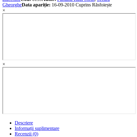
Gheorghe
Data apariție:
16-09-2010
Cuprins
Răsfoiește
×
×
Descriere
Informații suplimentare
Recenzii (0)