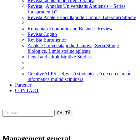
Revista facultății de Drept Oradea
Revista „Annales Universitatis Apulensis – Series
Jurisprudentia”
Revista Analele Facultăţii de Limbi și Literaturi Străine
Romanian Economic and Business Review
Revista Cogito
Revista Euromentor
Analele Universității din Craiova, Seria Științe
filologice, Limbi străine aplicate
Legal and administrative Studies
CreativeAPPS – Revistă studențească de cercetare în
informatică multidisciplinară
Parteneri
CONTACT
CAUTĂ
Management general