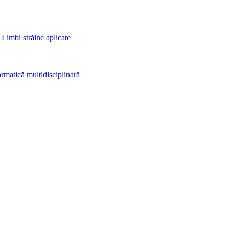
 Limbi străine aplicate
rmatică multidisciplinară