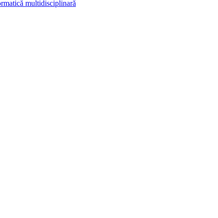
rmatică multidisciplinară