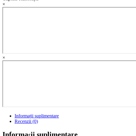
quantity
×
×
Informații suplimentare
Recenzii (0)
Informații suplimentare