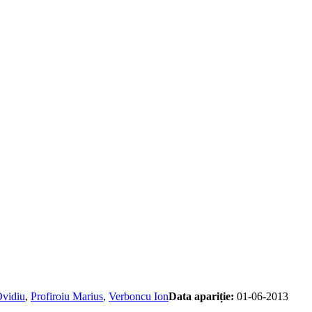
Ovidiu
,
Profiroiu Marius
,
Verboncu Ion
Data apariție:
01-06-2013