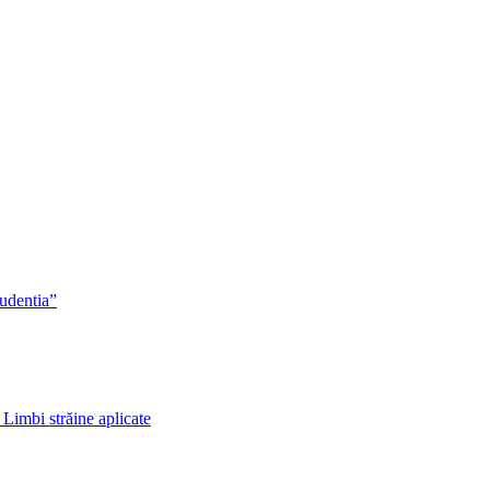
rudentia”
 Limbi străine aplicate