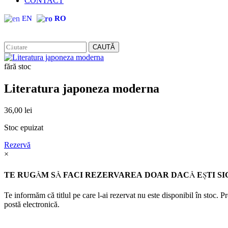
CONTACT
EN
RO
CAUTĂ
fără stoc
Literatura japoneza moderna
36,00
lei
Stoc epuizat
Rezervă
×
TE RUGĂM SĂ FACI REZERVAREA DOAR DACĂ EŞTI SI
Te informăm că titlul pe care l-ai rezervat nu este disponibil în stoc. 
postă electronică.