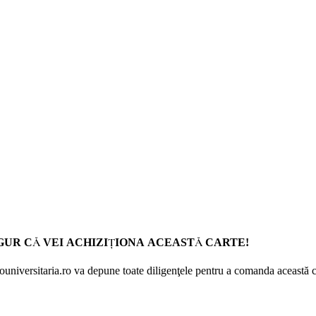
GUR CĂ VEI ACHIZIŢIONA ACEASTĂ CARTE!
Prouniversitaria.ro va depune toate diligenţele pentru a comanda această c