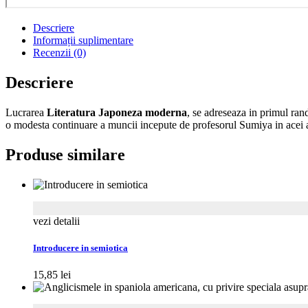
Descriere
Informații suplimentare
Recenzii (0)
Descriere
Lucrarea
Literatura Japoneza moderna
, se adreseaza in primul rand
o modesta continuare a muncii incepute de profesorul Sumiya in acei 
Produse similare
vezi detalii
Introducere in semiotica
15,85
lei