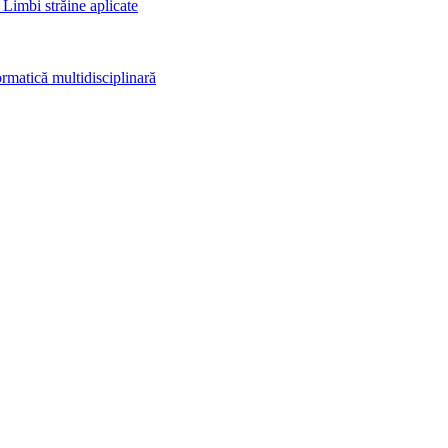
 Limbi străine aplicate
rmatică multidisciplinară