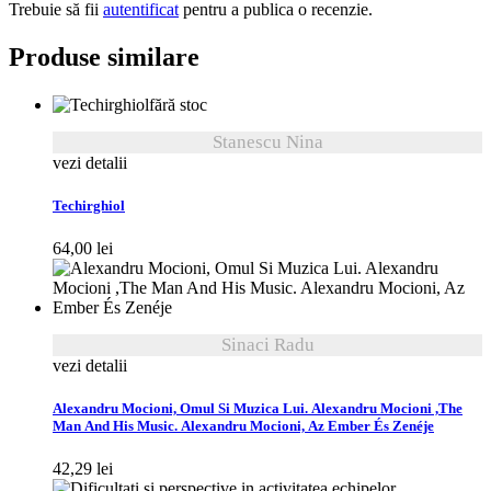
Trebuie să fii
autentificat
pentru a publica o recenzie.
Produse similare
fără stoc
Stanescu Nina
vezi detalii
Techirghiol
64,00
lei
Sinaci Radu
vezi detalii
Alexandru Mocioni, Omul Si Muzica Lui. Alexandru Mocioni ,The
Man And His Music. Alexandru Mocioni, Az Ember És Zenéje
42,29
lei