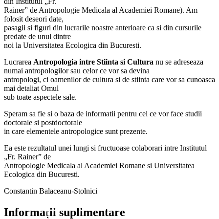
din Institutul „Fr.
Rainer” de Antropologie Medicala al Academiei Romane). Am
folosit deseori date,
pasagii si figuri din lucrarile noastre anterioare ca si din cursurile
predate de unul dintre
noi la Universitatea Ecologica din Bucuresti.
Lucrarea
Antropologia intre Stiinta si Cultura
nu se adreseaza
numai antropologilor sau celor ce vor sa devina
antropologi, ci oamenilor de cultura si de stiinta care vor sa cunoasca
mai detaliat Omul
sub toate aspectele sale.
Speram sa fie si o baza de informatii pentru cei ce vor face studii
doctorale si postdoctorale
in care elementele antropologice sunt prezente.
Ea este rezultatul unei lungi si fructuoase colaborari intre Institutul
„Fr. Rainer” de
Antropologie Medicala al Academiei Romane si Universitatea
Ecologica din Bucuresti.
Constantin Balaceanu-Stolnici
Informații suplimentare