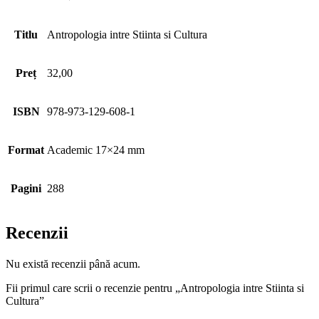
Titlu
Antropologia intre Stiinta si Cultura
Preț
32,00
ISBN
978-973-129-608-1
Format
Academic 17×24 mm
Pagini
288
Recenzii
Nu există recenzii până acum.
Fii primul care scrii o recenzie pentru „Antropologia intre Stiinta si
Cultura”