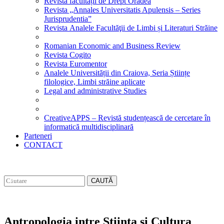
Revista facultății de Drept Oradea
Revista „Annales Universitatis Apulensis – Series
Jurisprudentia”
Revista Analele Facultăţii de Limbi și Literaturi Străine
Romanian Economic and Business Review
Revista Cogito
Revista Euromentor
Analele Universității din Craiova, Seria Științe
filologice, Limbi străine aplicate
Legal and administrative Studies
CreativeAPPS – Revistă studențească de cercetare în
informatică multidisciplinară
Parteneri
CONTACT
CAUTĂ
Antropologia intre Stiinta si Cultura