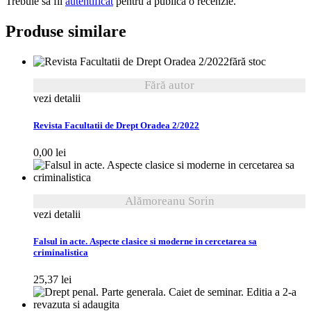
Trebuie să fii
autentificat
pentru a publica o recenzie.
Produse similare
fără stoc
Fără autor
vezi detalii
Revista Facultatii de Drept Oradea 2/2022
0,00
lei
Alămoreanu Sorin
vezi detalii
Falsul in acte. Aspecte clasice si moderne in cercetarea sa
criminalistica
25,37
lei