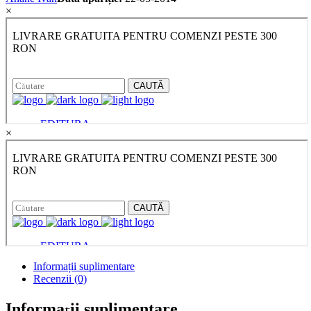
×
×
Informații suplimentare
Recenzii (0)
Informații suplimentare