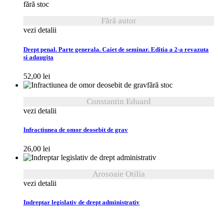
fără stoc
Fără autor
vezi detalii
Drept penal. Parte generala. Caiet de seminar. Editia a 2-a revazuta
si adaugita
52,00
lei
fără stoc
Constantin Eduard
vezi detalii
Infractiunea de omor deosebit de grav
26,00
lei
Arosoaie Otilia
vezi detalii
Indreptar legislativ de drept administrativ