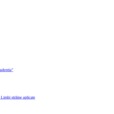
rudentia”
 Limbi străine aplicate