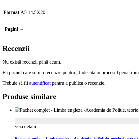
Format
A5 14.5X20
Pagini
–
Recenzii
Nu există recenzii până acum.
Fii primul care scrii o recenzie pentru „Judecata in procesul penal ro
Trebuie să fii
autentificat
pentru a publica o recenzie.
Produse similare
vezi detalii
Pachet complet – Limba engleza -Academia de Poliție, teorie și teste-gr