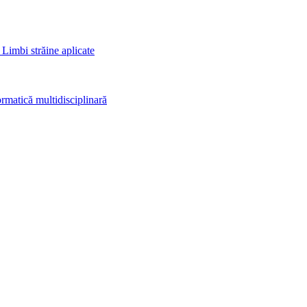
 Limbi străine aplicate
rmatică multidisciplinară