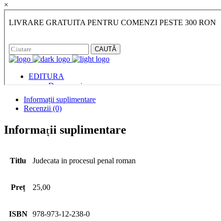
×
Informații suplimentare
Recenzii (0)
Informații suplimentare
Titlu
Judecata in procesul penal roman
Preț
25,00
ISBN
978-973-12-238-0