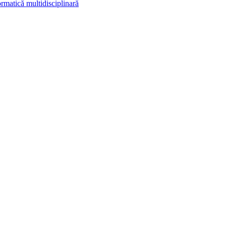
rmatică multidisciplinară