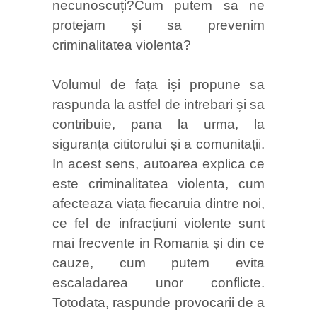
necunoscuți?Cum putem sa ne
protejam și sa prevenim
criminalitatea violenta?
Volumul de fața iși propune sa
raspunda la astfel de intrebari și sa
contribuie, pana la urma, la
siguranța cititorului și a comunitații.
In acest sens, autoarea explica ce
este criminalitatea violenta, cum
afecteaza viața fiecaruia dintre noi,
ce fel de infracțiuni violente sunt
mai frecvente in Romania și din ce
cauze, cum putem evita
escaladarea unor conflicte.
Totodata, raspunde provocarii de a