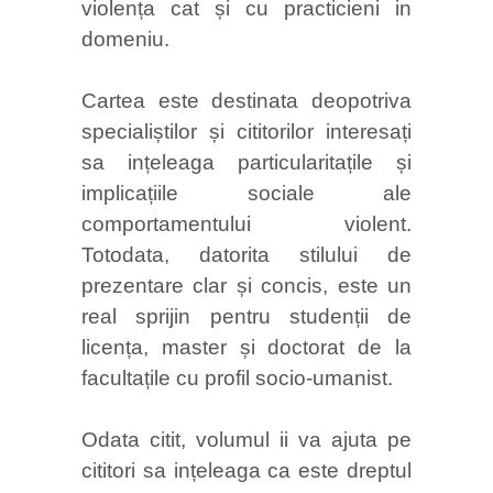
violența cat și cu practicieni in
domeniu.
Cartea este destinata deopotriva
specialiștilor și cititorilor interesați
sa ințeleaga particularitațile și
implicațiile sociale ale
comportamentului violent.
Totodata, datorita stilului de
prezentare clar și concis, este un
real sprijin pentru studenții de
licența, master și doctorat de la
facultațile cu profil socio-umanist.
Odata citit, volumul ii va ajuta pe
cititori sa ințeleaga ca este dreptul