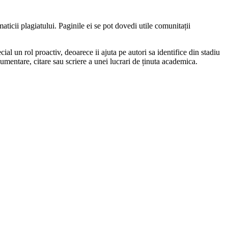
aticii plagiatului. Paginile ei se pot dovedi utile comunitații
al un rol proactiv, deoarece ii ajuta pe autori sa identifice din stadiu
cumentare, citare sau scriere a unei lucrari de ținuta academica.