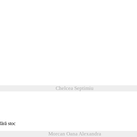
Chelcea Septimiu
fără stoc
Morcan Oana Alexandra