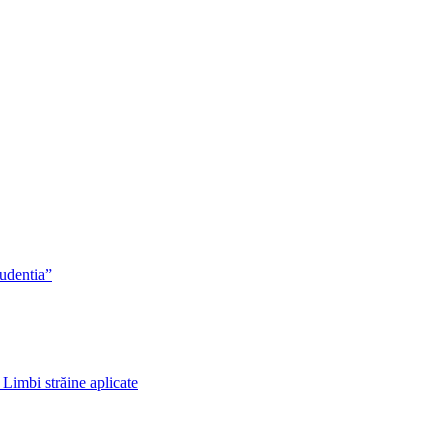
rudentia”
 Limbi străine aplicate