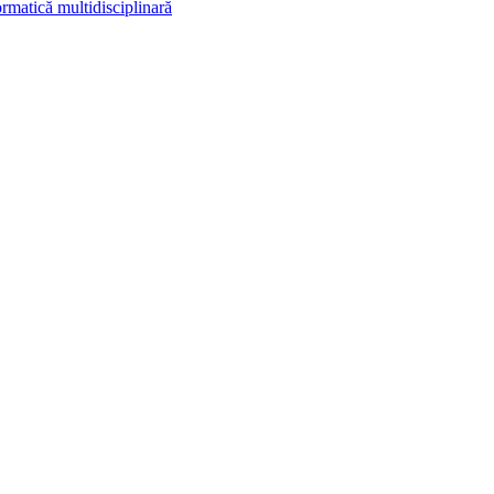
rmatică multidisciplinară