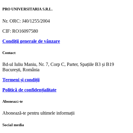
PRO UNIVERSITARIA S.R.L.
Nr. ORC: J40/1255/2004
CIF: RO16097580
Condiții generale de vânzare
Contact
Bd-ul Iuliu Maniu, Nr. 7, Corp C, Parter, Spațiile B3 și B19
București, România
Termeni și condiții
Politică de confidențialitate
Abonează-te
Abonează-te pentru ultimele informații
Social media