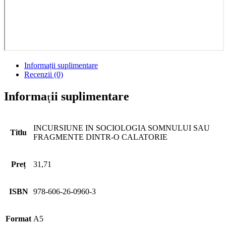
Informații suplimentare
Recenzii (0)
Informații suplimentare
INCURSIUNE IN SOCIOLOGIA SOMNULUI SAU
Titlu
FRAGMENTE DINTR-O CALATORIE
Preț
31,71
ISBN
978-606-26-0960-3
Format
A5