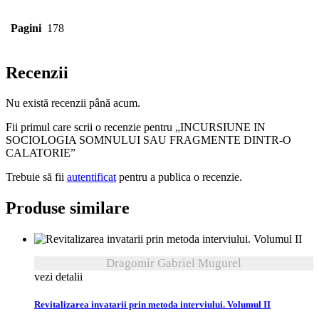
Pagini
178
Recenzii
Nu există recenzii până acum.
Fii primul care scrii o recenzie pentru „INCURSIUNE IN
SOCIOLOGIA SOMNULUI SAU FRAGMENTE DINTR-O
CALATORIE”
Trebuie să fii
autentificat
pentru a publica o recenzie.
Produse similare
Dragomir Gabriel Mugurel
vezi detalii
Revitalizarea invatarii prin metoda interviului. Volumul II