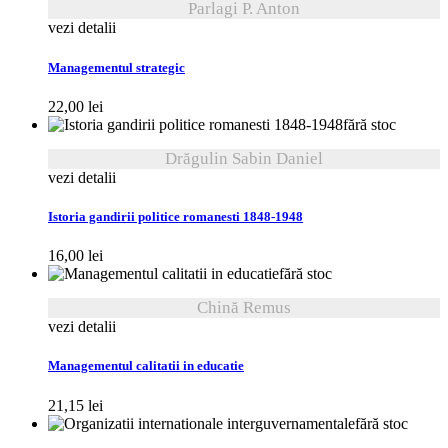
Parlagi P. Anton
vezi detalii
Managementul strategic
22,00
lei
fără stoc
Drăgulin Sabin Daniel
vezi detalii
Istoria gandirii politice romanesti 1848-1948
16,00
lei
fără stoc
Chină Remus
vezi detalii
Managementul calitatii in educatie
21,15
lei
fără stoc