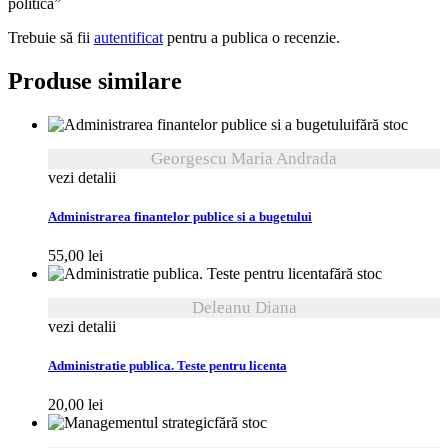
politica”
Trebuie să fii
autentificat
pentru a publica o recenzie.
Produse similare
fără stoc
Georgescu Maria Andrada
vezi detalii
Administrarea finantelor publice si a bugetului
55,00
lei
fără stoc
Deleanu Diana
vezi detalii
Administratie publica. Teste pentru licenta
20,00
lei
fără stoc