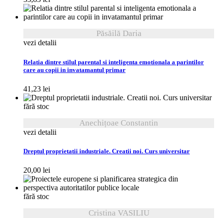
Păsăilă Daria
vezi detalii
Relatia dintre stilul parental si inteligenta emotionala a parintilor
care au copii in invatamantul primar
41,23
lei
fără stoc
Anechițoae Constantin
vezi detalii
Dreptul proprietatii industriale. Creatii noi. Curs universitar
20,00
lei
fără stoc
Cristina VASILIU