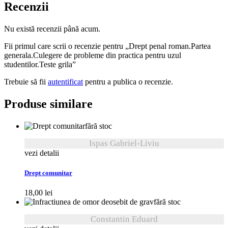
Recenzii
Nu există recenzii până acum.
Fii primul care scrii o recenzie pentru „Drept penal roman.Partea
generala.Culegere de probleme din practica pentru uzul
studentilor.Teste grila”
Trebuie să fii
autentificat
pentru a publica o recenzie.
Produse similare
fără stoc
Ispas Gabriel-Liviu
vezi detalii
Drept comunitar
18,00
lei
fără stoc
Constantin Eduard