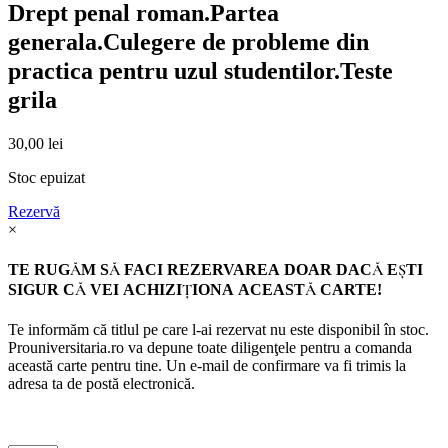
Drept penal roman.Partea
generala.Culegere de probleme din
practica pentru uzul studentilor.Teste
grila
30,00
lei
Stoc epuizat
Rezervă
×
TE RUGĂM SĂ FACI REZERVAREA DOAR DACĂ EŞTI
SIGUR CĂ VEI ACHIZIŢIONA ACEASTĂ CARTE!
Te informăm că titlul pe care l-ai rezervat nu este disponibil în stoc.
Prouniversitaria.ro va depune toate diligenţele pentru a comanda
această carte pentru tine. Un e-mail de confirmare va fi trimis la
adresa ta de postă electronică.