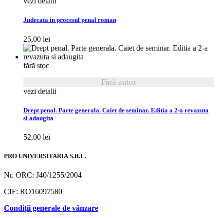
vezi detalii
Judecata in procesul penal roman
25,00
lei
fără stoc
Fără autor
vezi detalii
Drept penal. Parte generala. Caiet de seminar. Editia a 2-a revazuta
si adaugita
52,00
lei
PRO UNIVERSITARIA S.R.L.
Nr. ORC: J40/1255/2004
CIF: RO16097580
Condiții generale de vânzare