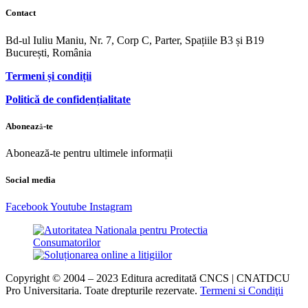
Contact
Bd-ul Iuliu Maniu, Nr. 7, Corp C, Parter, Spațiile B3 și B19
București, România
Termeni și condiții
Politică de confidențialitate
Abonează-te
Abonează-te pentru ultimele informații
Social media
Facebook
Youtube
Instagram
Copyright © 2004 – 2023 Editura acreditată CNCS | CNATDCU
Pro Universitaria. Toate drepturile rezervate.
Termeni si Condiţii