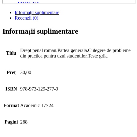
Informații suplimentare
Recenzii (0)
Informații suplimentare
Drept penal roman.Partea generala.Culegere de probleme
Titlu
din practica pentru uzul studentilor.Teste grila
Preț
30,00
ISBN
978-973-129-277-9
Format
Academic 17×24
Pagini
268