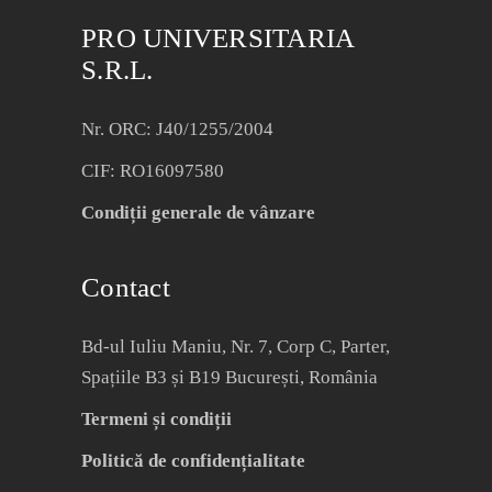
PRO UNIVERSITARIA
S.R.L.
Nr. ORC: J40/1255/2004
CIF: RO16097580
Condiții generale de vânzare
Contact
Bd-ul Iuliu Maniu, Nr. 7, Corp C, Parter,
Spațiile B3 și B19 București, România
Termeni și condiții
Politică de confidențialitate