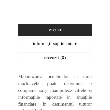
descriere
informații suplimentare
recenzii (0)
Maximizarea beneficiilor in mod
machiavelic poate determina o
companie sa-și manipuleze cifrele și
informațiile raportate in situațiile
financiare, in detrimentul tuturor