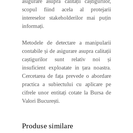
asigurare asupra calitații caștigurilor,
scopul fiind acela al protejarii
intereselor stakeholderilor mai puțin
informați.
Metodele de detectare a manipularii
contabile și de asigurare asupra calitații
caștigurilor sunt relativ noi și
insuficient exploatate in țara noastra.
Cercetarea de fața prevede o abordare
practica a subiectului cu aplicare pe
cifrele unor entitați cotate la Bursa de
Valori București.
Produse similare