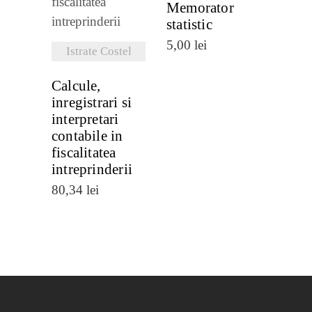
Memorator
statistic
5,00
lei
Istrate Costel
Calcule,
inregistrari si
interpretari
contabile in
fiscalitatea
intreprinderii
80,34
lei