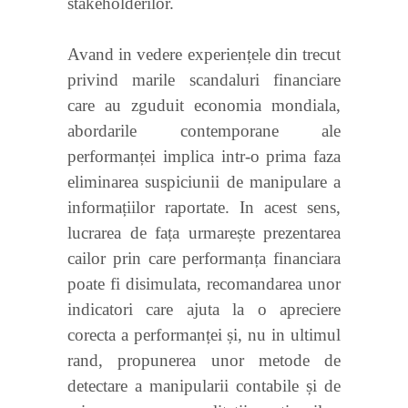
stakeholderilor.
Avand in vedere experiențele din trecut
privind marile scandaluri financiare
care au zguduit economia mondiala,
abordarile contemporane ale
performanței implica intr-o prima faza
eliminarea suspiciunii de manipulare a
informațiilor raportate. In acest sens,
lucrarea de fața urmarește prezentarea
cailor prin care performanța financiara
poate fi disimulata, recomandarea unor
indicatori care ajuta la o apreciere
corecta a performanței și, nu in ultimul
rand, propunerea unor metode de
detectare a manipularii contabile și de