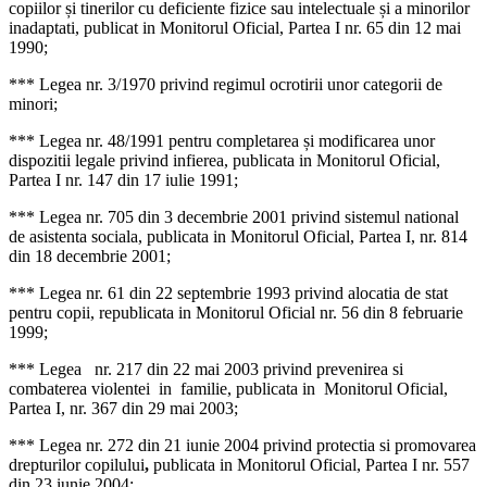
copiilor și tinerilor cu deficiente fizice sau intelectuale și a minorilor
inadaptati, publicat in Monitorul Oficial, Partea I nr. 65 din 12 mai
1990;
*** Legea nr. 3/1970 privind regimul ocrotirii unor categorii de
minori;
*** Legea nr. 48/1991 pentru completarea și modificarea unor
dispozitii legale privind infierea, publicata in Monitorul Oficial,
Partea I nr. 147 din 17 iulie 1991;
*** Legea nr. 705 din 3 decembrie 2001 privind sistemul national
de asistenta sociala, publicata in Monitorul Oficial, Partea I, nr. 814
din 18 decembrie 2001;
*** Legea nr. 61 din 22 septembrie 1993 privind alocatia de stat
pentru copii, republicata in Monitorul Oficial nr. 56 din 8 februarie
1999;
*** Legea nr. 217 din 22 mai 2003 privind prevenirea si
combaterea violentei in familie, publicata in Monitorul Oficial,
Partea I, nr. 367 din 29 mai 2003;
*** Legea nr. 272 din 21 iunie 2004 privind protectia si promovarea
drepturilor copilului
,
publicata in Monitorul Oficial, Partea I nr. 557
din 23 iunie 2004;