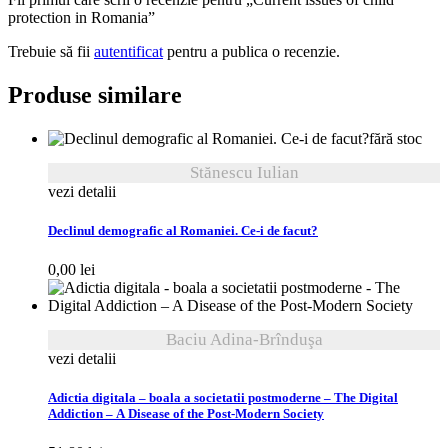
protection in Romania”
Trebuie să fii
autentificat
pentru a publica o recenzie.
Produse similare
fără stoc
Stănescu Iulian
vezi detalii
Declinul demografic al Romaniei. Ce-i de facut?
0,00
lei
Baciu Adina-Brînduşa
vezi detalii
Adictia digitala – boala a societatii postmoderne – The Digital
Addiction – A Disease of the Post-Modern Society