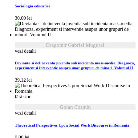
Sociologia educatiei
30,00
lei
Dragomir Gabriel Mugurel
vezi detalii
Devianta si delincventa juvenila sub incidenta mass-media. Diagnoza,
experiment si interventie asupra unor grupuri de minori. Volumul II
39,12
lei
fără stoc
Goian Cosmin
vezi detalii
Theoretical Perspectives Upon Social Work Discourse in Romania
0,00
lei