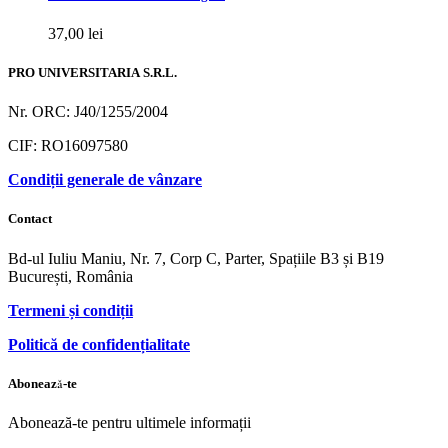
37,00
lei
PRO UNIVERSITARIA S.R.L.
Nr. ORC: J40/1255/2004
CIF: RO16097580
Condiții generale de vânzare
Contact
Bd-ul Iuliu Maniu, Nr. 7, Corp C, Parter, Spațiile B3 și B19
București, România
Termeni și condiții
Politică de confidențialitate
Abonează-te
Abonează-te pentru ultimele informații