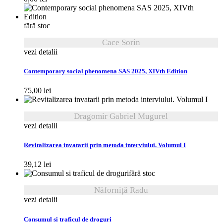
fără stoc
Cace Sorin
vezi detalii
Contemporary social phenomena SAS 2025, XIVth Edition
75,00
lei
Dragomir Gabriel Mugurel
vezi detalii
Revitalizarea invatarii prin metoda interviului. Volumul I
39,12
lei
fără stoc
Năforniță Radu
vezi detalii
Consumul si traficul de droguri