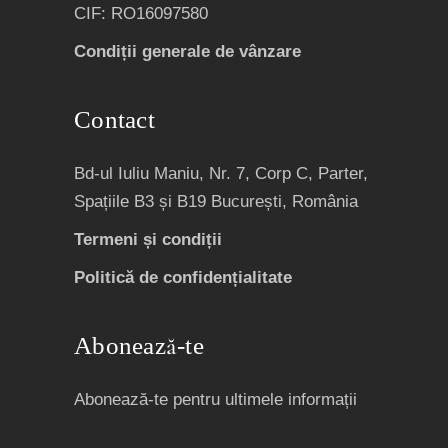
CIF: RO16097580
Condiții generale de vânzare
Contact
Bd-ul Iuliu Maniu, Nr. 7, Corp C, Parter,
Spațiile B3 și B19 București, România
Termeni și condiții
Politică de confidențialitate
Abonează-te
Abonează-te pentru ultimele informații