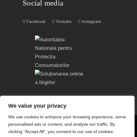
Social media
Facebook
Youtube
Instagram
We value your privacy
We use cookies to enhance your browsing experience, serve
personalised ads or content, and analyse our traffic. By
COPYRIGHT © 2004 – 2023
EDITURA ACREDITATĂ CNCS
clicking "Accept All", you consent to our use of cookies.
| CNATDCU PRO