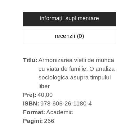
informații suplimentare
recenzii (0)
Titlu
Armonizarea vietii de munca
cu viata de familie. O analiza
sociologica asupra timpului
liber
Preț
40,00
ISBN
978-606-26-1180-4
Format
Academic
Pagini
266