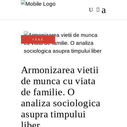
FĂRĂ
STOC
Armonizarea vietii
de munca cu viata
de familie. O
analiza sociologica
asupra timpului
liber