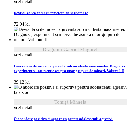
vezi detalii
Revitalizarea camasii femeiesti de sarbatoare
72,94
lei
Dragomir Gabriel Mugurel
vezi detalii
Devianta si delincventa juvenila sub incidenta mass-media. Diagnoza,
experiment si interventie asupra unor grupuri de minori. Volumul II
39,12
lei
fără stoc
Tomiță Mihaela
vezi detalii
O abordare pozitiva si suportiva pentru adolescentii agresivi