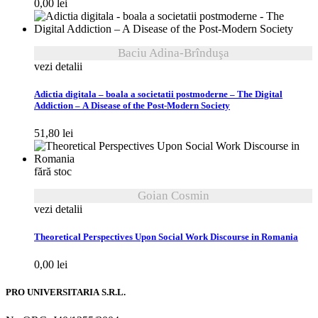
0,00
lei
Baciu Adina-Brînduşa
vezi detalii
Adictia digitala – boala a societatii postmoderne – The Digital
Addiction – A Disease of the Post-Modern Society
51,80
lei
fără stoc
Goian Cosmin
vezi detalii
Theoretical Perspectives Upon Social Work Discourse in Romania
0,00
lei
PRO UNIVERSITARIA S.R.L.