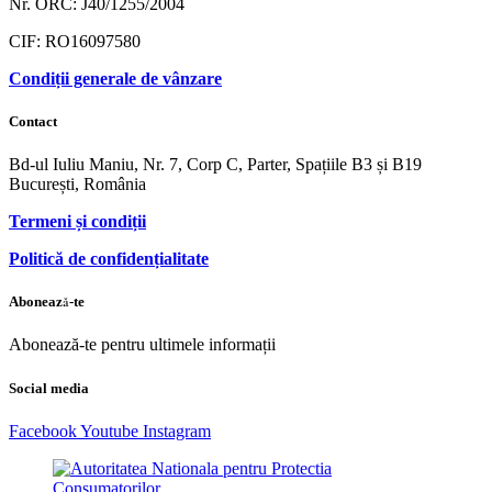
Nr. ORC: J40/1255/2004
CIF: RO16097580
Condiții generale de vânzare
Contact
Bd-ul Iuliu Maniu, Nr. 7, Corp C, Parter, Spațiile B3 și B19
București, România
Termeni și condiții
Politică de confidențialitate
Abonează-te
Abonează-te pentru ultimele informații
Social media
Facebook
Youtube
Instagram