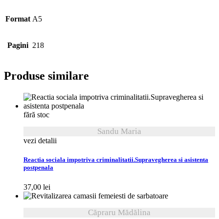
Format
A5
Pagini
218
Produse similare
fără stoc
Sandu Maria
vezi detalii
Reactia sociala impotriva criminalitatii.Supravegherea si asistenta
postpenala
37,00
lei
Căpraru Mădălina