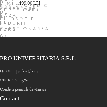
199,00
LEI
PRO UNIVERSITARIA S.R.L.
Nr. ORC: J40/1255/2004
CIF: RO16097580
Condiții generale de vânzare
Contact