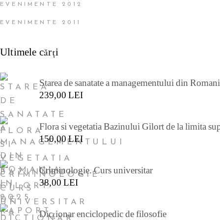
EVENIMENTE 2012
EVENIMENTE 2011
Ultimele cărţi
Starea de sanatate a managementului din Romania 
239,00
LEI
Flora si vegetatia Bazinului Gilort de la limita su
150,00
LEI
Criminologie. Curs universitar
38,00
LEI
Dicționar enciclopedic de filosofie