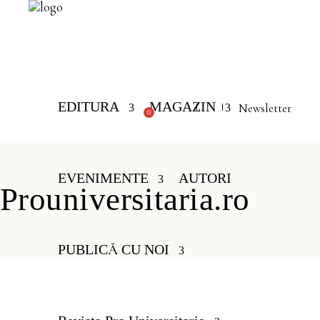
EDITURA
MAGAZIN
Newsletter
0
istă produse în coș.
EVENIMENTE
AUTORI
Prouniversitaria.ro
PUBLICĂ CU NOI