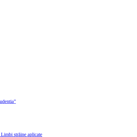
rudentia”
 Limbi străine aplicate