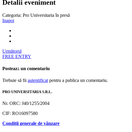
Detalii eveniment
Categoria:
Pro Universitaria în presă
Inapoi
Următorul
FREE ENTRY
Postează un comentariu
Trebuie să fii
autentificat
pentru a publica un comentariu.
PRO UNIVERSITARIA S.R.L.
Nr. ORC: J40/1255/2004
CIF: RO16097580
Condiții generale de vânzare