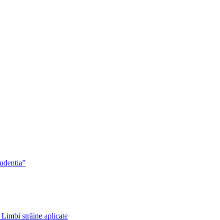
rudentia”
 Limbi străine aplicate