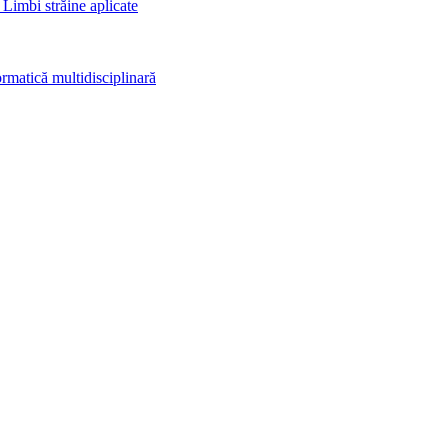
 Limbi străine aplicate
rmatică multidisciplinară