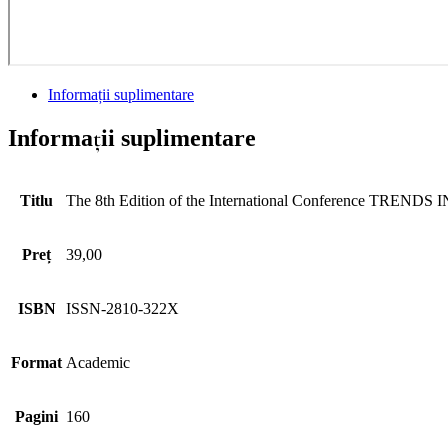
Informații suplimentare
Informații suplimentare
Titlu
The 8th Edition of the International Conference 
Preț
39,00
ISBN
ISSN-2810-322X
Format
Academic
Pagini
160