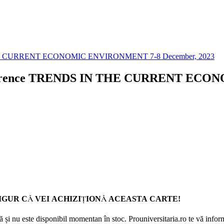
l Conference TRENDS IN THE CURRENT E
GUR CĂ VEI ACHIZIȚIONĂ ACEASTA CARTE!
 și nu este disponibil momentan în stoc. Prouniversitaria.ro te vă inform