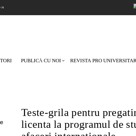
ON
TORI
PUBLICĂ CU NOI
REVISTA PRO UNIVERSITA
Nu există pr
Teste‐grila pentru pregat
licenta la programul de s