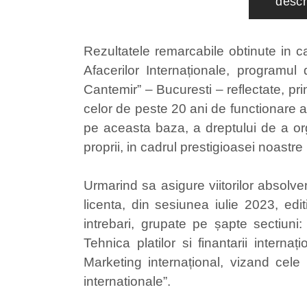
descr
Rezultatele remarcabile obtinute in ca
Afacerilor Internaționale, programul 
Cantemir” – Bucuresti – reflectate, pri
celor de peste 20 ani de functionare a 
pe aceasta baza, a dreptului de a orga
proprii, in cadrul prestigioasei noastre 
Urmarind sa asigure viitorilor absolven
licenta, din sesiunea iulie 2023, ed
intrebari, grupate pe șapte sectiuni:
Tehnica platilor si finantarii intern
Marketing internațional, vizand cele
internationale”.