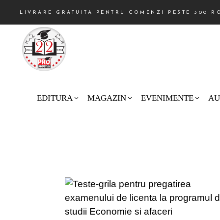
LIVRARE GRATUITA PENTRU COMENZI PESTE 300 R
EDITURA
MAGAZIN
EVENIMENTE
AU