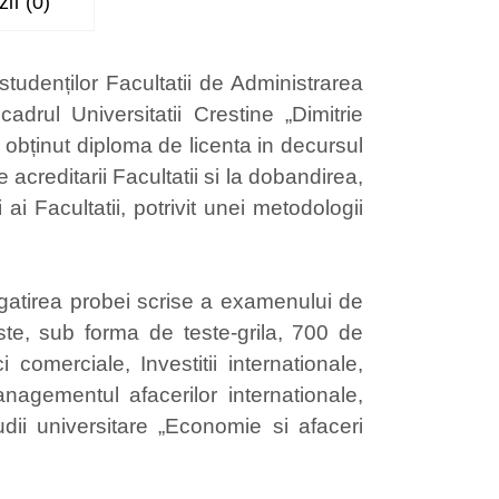
ii (0)
studenților Facultatii de Administrarea
adrul Universitatii Crestine „Dimitrie
u obținut diploma de licenta in decursul
acreditarii Facultatii si la dobandirea,
i Facultatii, potrivit unei metodologii
pregatirea probei scrise a examenului de
ste, sub forma de teste-grila, 700 de
comerciale, Investitii internationale,
anagementul afacerilor internationale,
dii universitare „Economie si afaceri