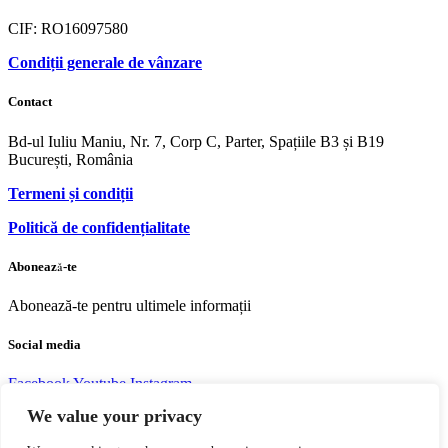
CIF: RO16097580
Condiții generale de vânzare
Contact
Bd-ul Iuliu Maniu, Nr. 7, Corp C, Parter, Spațiile B3 și B19
București, România
Termeni și condiții
Politică de confidențialitate
Abonează-te
Abonează-te pentru ultimele informații
Social media
Facebook
Youtube
Instagram
We value your privacy