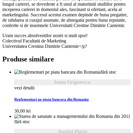
lungul carierei, se dovedeste a fi unul al maturitatii studiilor pentru
inceperea carierei in domeniul ales, fascinant si ofertant, acela al
marketingului. Succesul acestui examen depinde de buna pregatire,
de rabdarea si curajul asumate, de abnegatia pentru buna reputatie,
conferite si de insemnele Universitatii Crestine Dimitrie Cantemir.
Uram succes absolventilor nostri si mult spor!
Colectivul Facultatii de Marketing
Universitatea Crestina Dimitrie Cantemir</p?
Produse similare
fără stoc
Ioana Grigorescu
vezi detalii
Reglementari pe piata bancara din Romania
30,00
lei
fără stoc
Anghel Florin