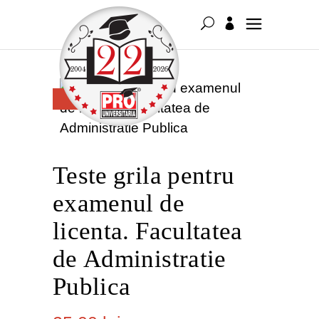
FĂRĂ
STOC
Teste grila pentru
examenul de
licenta. Facultatea
de Administratie
Publica