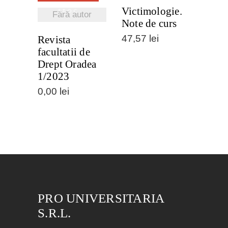
Victimologie.
STOC
Fără autor
Note de curs
47,57
lei
Revista
facultatii de
Drept Oradea
1/2023
0,00
lei
PRO UNIVERSITARIA
S.R.L.