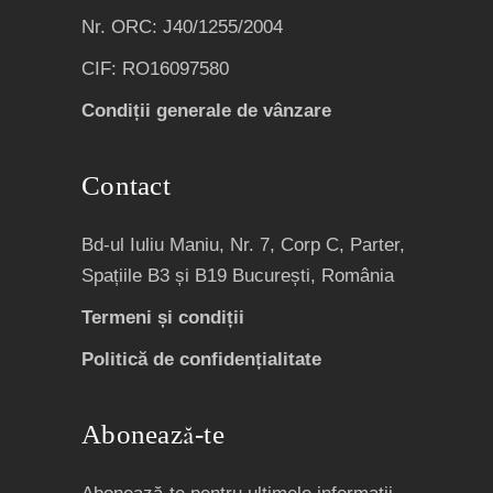
Nr. ORC: J40/1255/2004
CIF: RO16097580
Condiții generale de vânzare
Contact
Bd-ul Iuliu Maniu, Nr. 7, Corp C, Parter,
Spațiile B3 și B19 București, România
Termeni și condiții
Politică de confidențialitate
Abonează-te