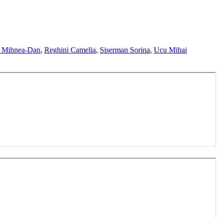
 Mihnea-Dan
,
Reghini Camelia
,
Siserman Sorina
,
Ucu Mihai