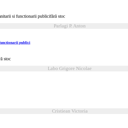
fără stoc
Parlagi P. Anton
unctionarii publici
ră stoc
Labo Grigore Nicolae
Cristiean Victoria