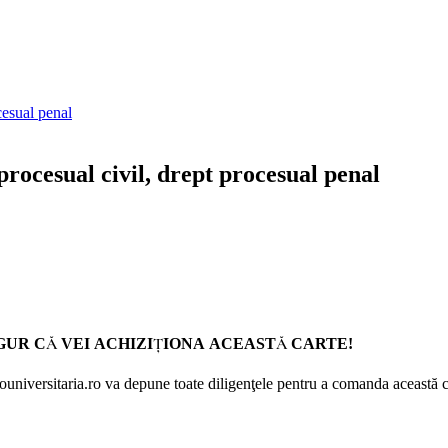
 procesual civil, drept procesual penal
GUR CĂ VEI ACHIZIŢIONA ACEASTĂ CARTE!
Prouniversitaria.ro va depune toate diligenţele pentru a comanda această c