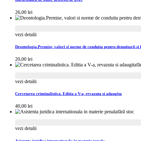
26,00
lei
vezi detalii
Deontologia.Premise, valori si norme de conduita pentru demnitarii si f
20,00
lei
fă
vezi detalii
Cercetarea criminalistica. Editia a V-a, revazuta si adaugita
40,00
lei
fără stoc
vezi detalii
Asistenta juridica internationala in materie penala