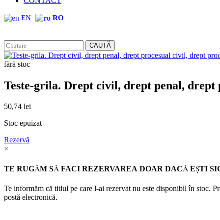
CONTACT
EN
RO
CAUTĂ
fără stoc
Teste-grila. Drept civil, drept penal, drept
50,74
lei
Stoc epuizat
Rezervă
×
TE RUGĂM SĂ FACI REZERVAREA DOAR DACĂ EŞTI SI
Te informăm că titlul pe care l-ai rezervat nu este disponibil în stoc. 
postă electronică.