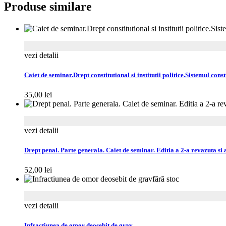
Produse similare
vezi detalii
Caiet de seminar.Drept constitutional si institutii politice.Sistemul cons
35,00
lei
vezi detalii
Drept penal. Parte generala. Caiet de seminar. Editia a 2-a revazuta si
52,00
lei
fără stoc
vezi detalii
Infractiunea de omor deosebit de grav