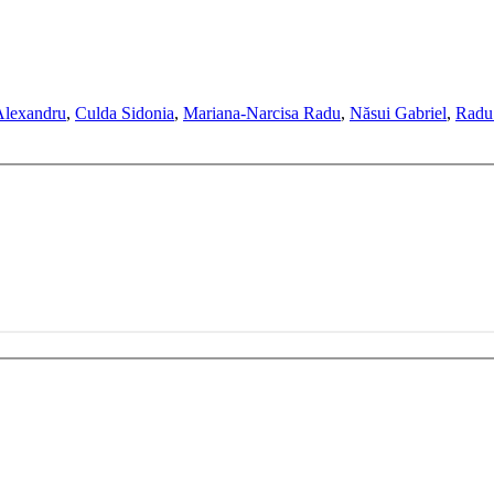
Alexandru
,
Culda Sidonia
,
Mariana-Narcisa Radu
,
Năsui Gabriel
,
Radu