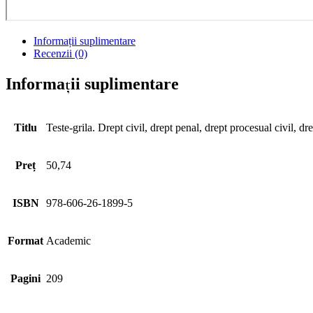
Informații suplimentare
Recenzii (0)
Informații suplimentare
Titlu
Teste-grila. Drept civil, drept penal, drept procesual civil, d
Preț
50,74
ISBN
978-606-26-1899-5
Format
Academic
Pagini
209