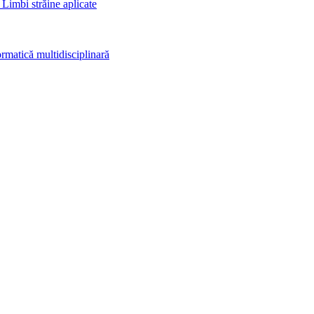
 Limbi străine aplicate
rmatică multidisciplinară