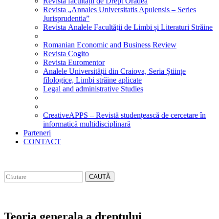
Revista facultății de Drept Oradea
Revista „Annales Universitatis Apulensis – Series
Jurisprudentia”
Revista Analele Facultăţii de Limbi și Literaturi Străine
Romanian Economic and Business Review
Revista Cogito
Revista Euromentor
Analele Universității din Craiova, Seria Științe
filologice, Limbi străine aplicate
Legal and administrative Studies
CreativeAPPS – Revistă studențească de cercetare în
informatică multidisciplinară
Parteneri
CONTACT
CAUTĂ
Teoria generala a dreptului