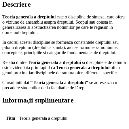
Descriere
Teoria generala a dreptului
este o disciplina de sinteza, care ofera
o viziune de ansamblu asupra dreptului. Scopul sau consta in
generalizarea si abstractizarea notiunilor pe care le regasim in
domeniul dreptului.
In cadrul acestei discipline se formeaza constantele dreptului sau
pilonii dreptului (dreptul ca stiinta), aici se formuleaza notiunile,
conceptele, principiile si categoriile fundamentale ale dreptului.
Relatia dintre
Teoria generala a dreptului
si disciplinele de ramura
este evidentiata prin faptul ca
Teoria generala a dreptului
ofera
genul proxim, iar disciplinele de ramura ofera diferenta specifica.
Cursul intitulat
“Teoria generala a dreptului”
se adreseaza cu
precadere studentilor de la facultatile de Drept.
Informații suplimentare
Titlu
Teoria generala a dreptului