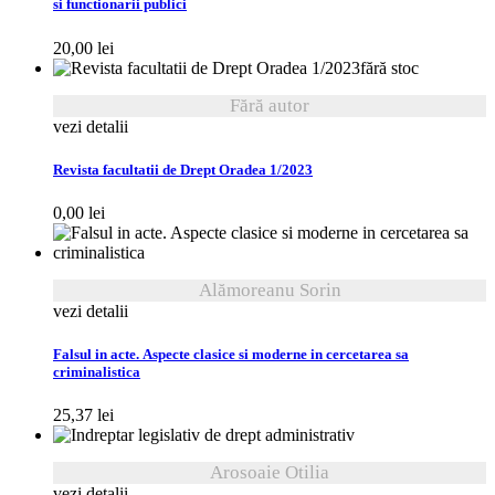
si functionarii publici
20,00
lei
fără stoc
Fără autor
vezi detalii
Revista facultatii de Drept Oradea 1/2023
0,00
lei
Alămoreanu Sorin
vezi detalii
Falsul in acte. Aspecte clasice si moderne in cercetarea sa
criminalistica
25,37
lei
Arosoaie Otilia
vezi detalii