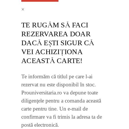
×
TE RUGĂM SĂ FACI
REZERVAREA DOAR
DACĂ EŞTI SIGUR CĂ
VEI ACHIZIŢIONA
ACEASTĂ CARTE!
Te informăm că titlul pe care l-ai
rezervat nu este disponibil în stoc.
Prouniversitaria.ro va depune toate
diligenţele pentru a comanda această
carte pentru tine. Un e-mail de
confirmare va fi trimis la adresa ta de
postă electronică.