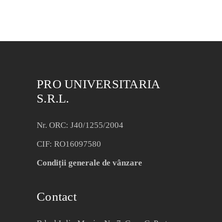
PRO UNIVERSITARIA
S.R.L.
Nr. ORC: J40/1255/2004
CIF: RO16097580
Condiții generale de vânzare
Contact