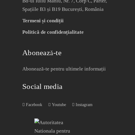
Bd-ul Iuliu Maniu, Nr. 7, Corp C, Parter,
Spațiile B3 și B19 București, România
Termeni și condiții
Politică de confidențialitate
Abonează-te
Abonează-te pentru ultimele informații
Social media
Facebook
Youtube
Instagram