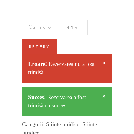
Criminalistica
quantity
REZERV
×
Eroare!
Rezervarea nu a fost
trimisă.
×
Succes!
Rezervarea a fost
trimisă cu succes.
Categorii:
Stiinte juridice
,
Stiinte
juridice