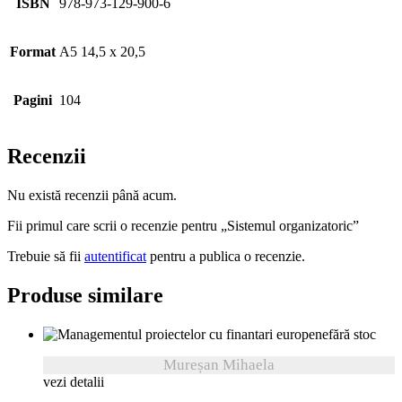
ISBN
978-973-129-900-6
Format
A5 14,5 x 20,5
Pagini
104
Recenzii
Nu există recenzii până acum.
Fii primul care scrii o recenzie pentru „Sistemul organizatoric”
Trebuie să fii
autentificat
pentru a publica o recenzie.
Produse similare
fără stoc
Mureșan Mihaela
vezi detalii