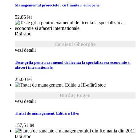
Managementul proiectelor cu finantari europene
52,86
lei
fără stoc
Caraiani Gheorghe
vezi detalii
Teste grila pentru examenul de licenta la specializarea economie si
afaceri internationale
25,00
lei
fără stoc
Burduș Eugen
vezi detalii
Tratat de management. Editia a III-a
157,51
lei
fără stoc