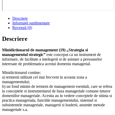
Descriere
Informații suplimentare
Recenzii (0)
Descriere
Minidictionarul de management (19) „Strategia si
managementul strategic”
este conceput ca un instrument de
informare, de facilitate a intelegerii si de asistare a persoanelor
interesate de problematica acestui domeniu managerial.
Minidictionarul contine:
a) termenii utilizati cel mai frecvent in aceasta zona a
managementului;
b) un fond minim de termeni de management esentiali, care se refera
la conceptele si instrumentarul de baza manageriale comune tuturor
domeniilor manageriale. Acestia au in vedere conceptele de stiinta si
practica manageriala, functiile managementului, sistemul si
subsistemele manageriale, managerii si leaderii, anumite metode
manageriale s.a.