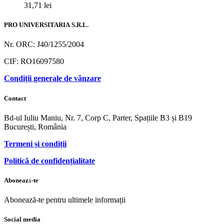
31,71
lei
PRO UNIVERSITARIA S.R.L.
Nr. ORC: J40/1255/2004
CIF: RO16097580
Condiții generale de vânzare
Contact
Bd-ul Iuliu Maniu, Nr. 7, Corp C, Parter, Spațiile B3 și B19
București, România
Termeni și condiții
Politică de confidențialitate
Abonează-te
Abonează-te pentru ultimele informații
Social media