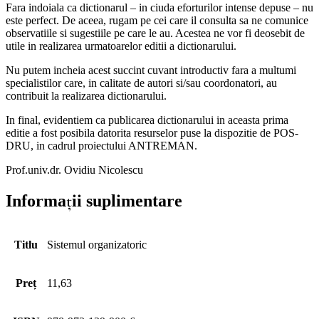
Fara indoiala ca dictionarul – in ciuda eforturilor intense depuse – nu
este perfect. De aceea, rugam pe cei care il consulta sa ne comunice
observatiile si sugestiile pe care le au. Acestea ne vor fi deosebit de
utile in realizarea urmatoarelor editii a dictionarului.
Nu putem incheia acest succint cuvant introductiv fara a multumi
specialistilor care, in calitate de autori si/sau coordonatori, au
contribuit la realizarea dictionarului.
In final, evidentiem ca publicarea dictionarului in aceasta prima
editie a fost posibila datorita resurselor puse la dispozitie de POS-
DRU, in cadrul proiectului ANTREMAN.
Prof.univ.dr. Ovidiu Nicolescu
Informații suplimentare
Titlu
Sistemul organizatoric
Preț
11,63