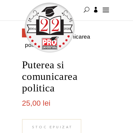
FĂRĂ
STOC
Puterea si
comunicarea
politica
25,00
lei
STOC EPUIZAT