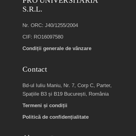
PRO UNIVERSITARIA
S.R.L.
Nr. ORC: J40/1255/2004
CIF: RO16097580
Condiții generale de vânzare
Contact
Bd-ul Iuliu Maniu, Nr. 7, Corp C, Parter,
Spațiile B3 și B19 București, România
Termeni și condiții
Politică de confidențialitate