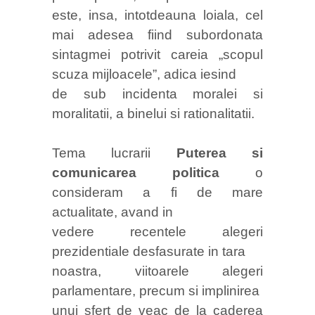
este, insa, intotdeauna loiala, cel
mai adesea fiind subordonata
sintagmei potrivit careia „scopul
scuza mijloacele”, adica iesind
de sub incidenta moralei si
moralitatii, a binelui si rationalitatii.
Tema lucrarii
Puterea si
comunicarea politica
o
consideram a fi de mare
actualitate, avand in
vedere recentele alegeri
prezidentiale desfasurate in tara
noastra, viitoarele alegeri
parlamentare, precum si implinirea
unui sfert de veac de la caderea