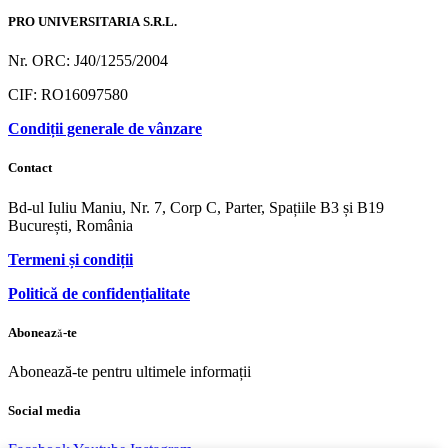
PRO UNIVERSITARIA S.R.L.
Nr. ORC: J40/1255/2004
CIF: RO16097580
Condiții generale de vânzare
Contact
Bd-ul Iuliu Maniu, Nr. 7, Corp C, Parter, Spațiile B3 și B19
București, România
Termeni și condiții
Politică de confidențialitate
Abonează-te
Abonează-te pentru ultimele informații
Social media