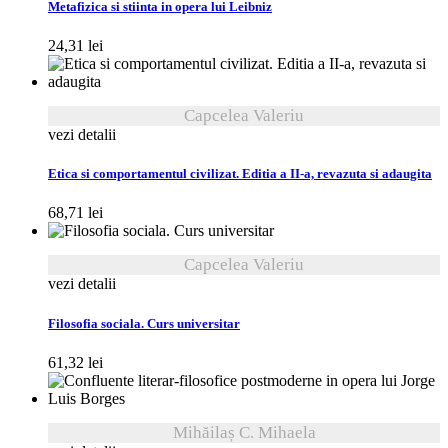
Metafizica si stiinta in opera lui Leibniz
24,31
lei
Capcelea Valeriu
vezi detalii
Etica si comportamentul civilizat. Editia a II-a, revazuta si adaugita
68,71
lei
Capcelea Valeriu
vezi detalii
Filosofia sociala. Curs universitar
61,32
lei
Mihăilaș C. Mihaela