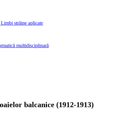
 Limbi străine aplicate
rmatică multidisciplinară
oaielor balcanice (1912-1913)