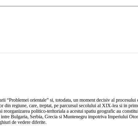
ii “Problemei orientale” si, totodata, un moment decisiv al procesului co
or din regiune, care, treptat, pe parcursul secolului al XIX-lea si in prim
organizarea politico-teritoriala a acestui spatiu geografic au constituit 
orare intre Bulgaria, Serbia, Grecia si Muntenegru impotriva Imperiului O
hiuri de vedere diferite.