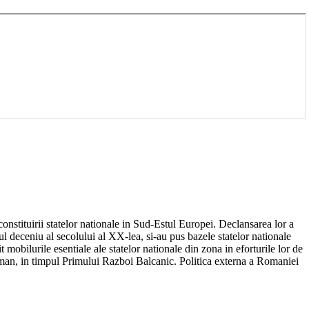
nstituirii statelor nationale in Sud-Estul Europei. Declansarea lor a
ul deceniu al secolului al XX-lea, si-au pus bazele statelor nationale
mobilurile esentiale ale statelor nationale din zona in eforturile lor de
toman, in timpul Primului Razboi Balcanic. Politica externa a Romaniei