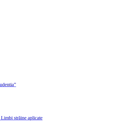
rudentia”
 Limbi străine aplicate