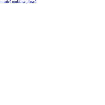
rmatică multidisciplinară