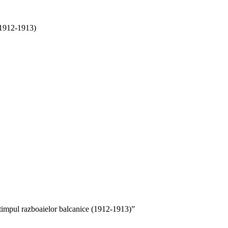
 (1912-1913)
n timpul razboaielor balcanice (1912-1913)”