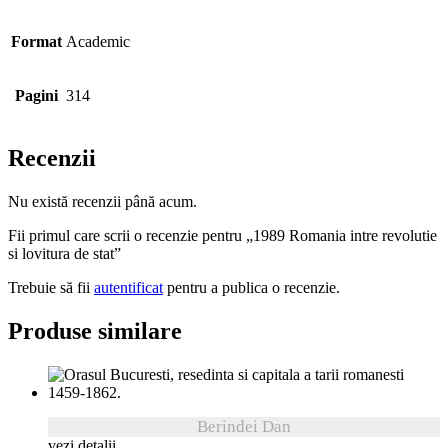
Format
Academic
Pagini
314
Recenzii
Nu există recenzii până acum.
Fii primul care scrii o recenzie pentru „1989 Romania intre revolutie
si lovitura de stat”
Trebuie să fii
autentificat
pentru a publica o recenzie.
Produse similare
Berindei Dan
vezi detalii