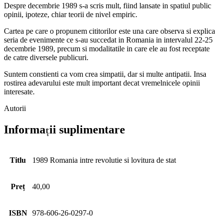
Despre decembrie 1989 s-a scris mult, fiind lansate in spatiul public
opinii, ipoteze, chiar teorii de nivel empiric.
Cartea pe care o propunem cititorilor este una care observa si explica
seria de evenimente ce s-au succedat in Romania in intervalul 22-25
decembrie 1989, precum si modalitatile in care ele au fost receptate
de catre diversele publicuri.
Suntem constienti ca vom crea simpatii, dar si multe antipatii. Insa
rostirea adevarului este mult important decat vremelnicele opinii
interesate.
Autorii
Informații suplimentare
Titlu
1989 Romania intre revolutie si lovitura de stat
Preț
40,00
ISBN
978-606-26-0297-0