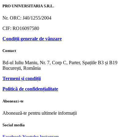
PRO UNIVERSITARIA S.R.L.
Nr. ORC: J40/1255/2004
CIF: RO16097580
Condiții generale de vânzare
Contact
Bd-ul Iuliu Maniu, Nr. 7, Corp C, Parter, Spațiile B3 și B19
București, România
Termeni și condiții
Politică de confidențialitate
Abonează-te
Abonează-te pentru ultimele informații
Social media
Facebook
Youtube
Instagram