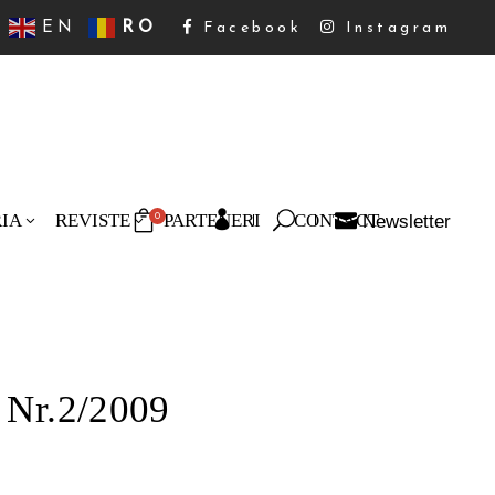
EN
RO
Facebook
Instagram
RIA
REVISTE
PARTENERI
CONTACT
Newsletter
0
oduse în coș.
– Nr.2/2009