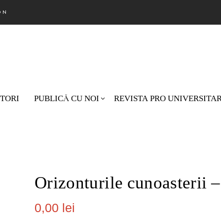
ON
TORI
PUBLICĂ CU NOI
REVISTA PRO UNIVERSITA
Nu există pr
Orizonturile cunoasterii 
0,00
lei