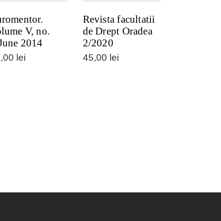
romentor.
Revista facultatii
lume V, no.
de Drept Oradea
June 2014
2/2020
0,00
lei
45,00
lei