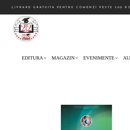
LIVRARE GRATUITA PENTRU COMENZI PESTE 300 R
EDITURA
MAGAZIN
EVENIMENTE
AU