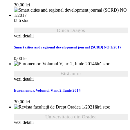
30,00
lei
fără stoc
Dincă Dragoș
vezi detalii
Smart cities and regional development journal (SCRD) NO 1/2017
0,00
lei
fără stoc
Fără autor
vezi detalii
Euromentor. Volumul V, nr. 2, Iunie 2014
30,00
lei
fără stoc
Universitatea din Oradea
vezi detalii