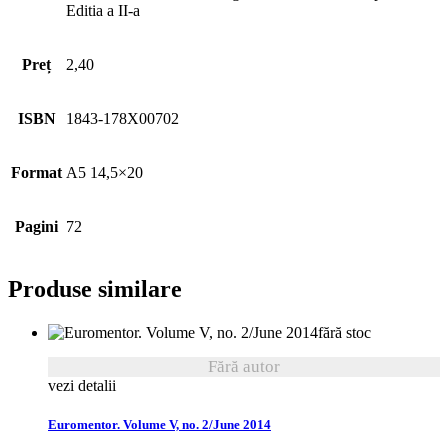
Editia a II-a
Preț
2,40
ISBN
1843-178X00702
Format
A5 14,5×20
Pagini
72
Produse similare
fără stoc
Fără autor
vezi detalii
Euromentor. Volume V, no. 2/June 2014