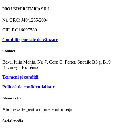
PRO UNIVERSITARIA S.R.L.
Nr. ORC: J40/1255/2004
CIF: RO16097580
Condiții generale de vânzare
Contact
Bd-ul Iuliu Maniu, Nr. 7, Corp C, Parter, Spațiile B3 și B19
București, România
Termeni și condiții
Politică de confidențialitate
Abonează-te
Abonează-te pentru ultimele informații
Social media